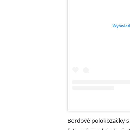
Wyświetl
Bordové polokozačky s 