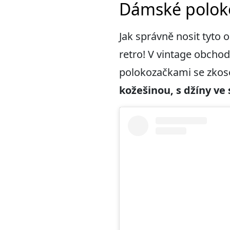
Dámské poloko
Jak správně nosit tyto o
retro! V vintage obchod
polokozačkami se zkos
kožešinou, s džíny ve 