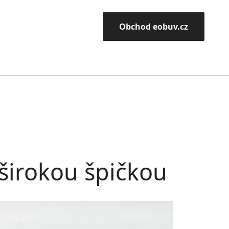
Obchod eobuv.cz
 širokou špičkou