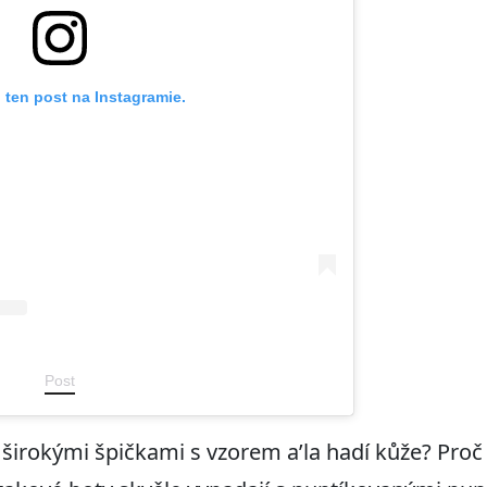
 ten post na Instagramie.
Post
širokými špičkami s vzorem a’la hadí kůže? Proč 