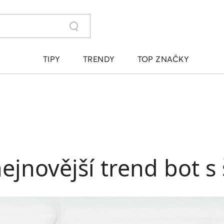
TIPY
TRENDY
TOP ZNAČKY
nejnovější trend bot s