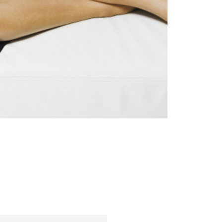
Trendy