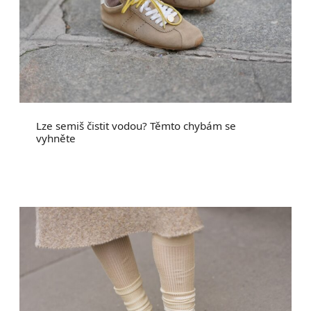
Lze semiš čistit vodou? Těmto chybám se
vyhněte