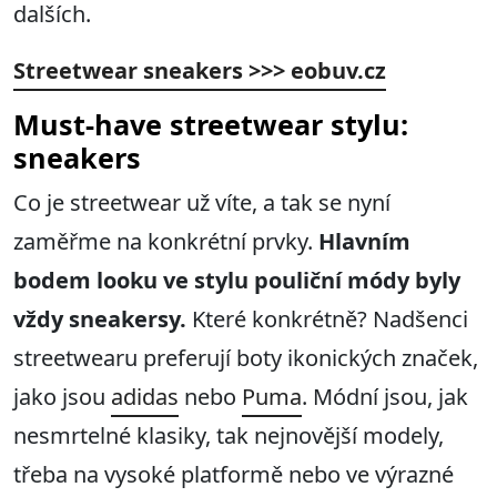
dalších.
Streetwear sneakers >>> eobuv.cz
Must-have streetwear stylu:
sneakers
Co je streetwear už víte, a tak se nyní
zaměřme na konkrétní prvky.
Hlavním
bodem looku ve stylu pouliční módy byly
vždy sneakersy.
Které konkrétně? Nadšenci
streetwearu preferují boty ikonických značek,
jako jsou
adidas
nebo
Puma
. Módní jsou, jak
nesmrtelné klasiky, tak nejnovější modely,
třeba na vysoké platformě nebo ve výrazné