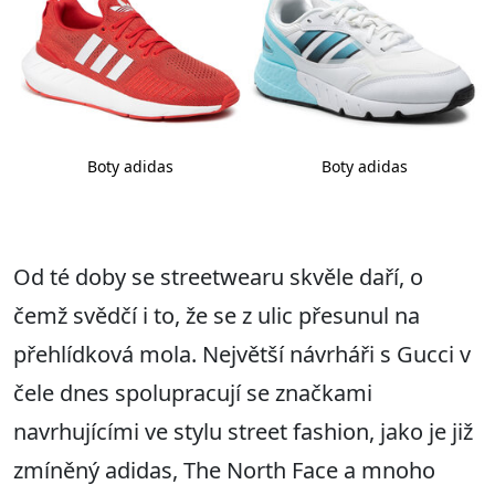
Boty adidas
Boty adidas
Od té doby se streetwearu skvěle daří, o
čemž svědčí i to, že se z ulic přesunul na
přehlídková mola. Největší návrháři s Gucci v
čele dnes spolupracují se značkami
navrhujícími ve stylu street fashion, jako je již
zmíněný adidas, The North Face a mnoho