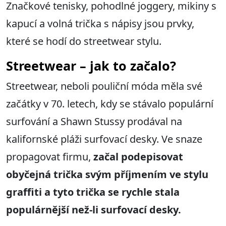
Značkové tenisky, pohodlné joggery, mikiny s
kapucí a volná trička s nápisy jsou prvky,
které se hodí do streetwear stylu.
Streetwear – jak to začalo?
Streetwear, neboli pouliční móda měla své
začátky v 70. letech, kdy se stávalo populární
surfování a Shawn Stussy prodával na
kalifornské pláži surfovací desky. Ve snaze
propagovat firmu,
začal podepisovat
obyčejná trička svým příjmením ve stylu
graffiti a tyto trička se rychle stala
populárnější než-li surfovací desky.