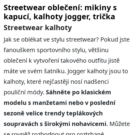
Streetwear oblečení: mikiny s
kapucí, kalhoty jogger, trička
Streetwear kalhoty
Jak se oblékat ve stylu streetwear? Pokud jste
fanouškem sportovního stylu, většinu
oblečení k vytvoření takového outfitu jistě
máte ve svém šatníku. Jogger kalhoty jsou to
kalhoty, které nejčastěji nosí nadšenci
pouliční módy.
Sáhněte po klasickém
modelu s manžetami nebo v poslední
sezoně velice trendy teplákových
soupravách s širokými nohavicemi
. Můžete
se rovněž rozhodnout pro roztrhané