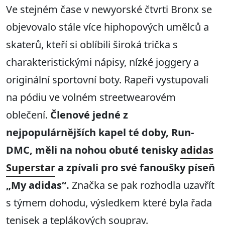
Ve stejném čase v newyorské čtvrti Bronx se
objevovalo stále více hiphopových umělců a
skaterů, kteří si oblíbili široká trička s
charakteristickými nápisy, nízké joggery a
originální sportovní boty. Rapeři vystupovali
na pódiu ve volném streetwearovém
oblečení.
Členové jedné z
nejpopulárnějších kapel té doby, Run-
DMC, měli na nohou obuté tenisky
adidas
Superstar
a zpívali pro své fanoušky píseň
„My adidas“.
Značka se pak rozhodla uzavřít
s týmem dohodu, výsledkem které byla řada
tenisek a teplákových souprav.