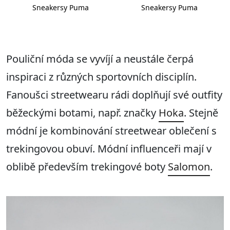
Sneakersy Puma
Sneakersy Puma
Pouliční
móda se vyvíjí a neustále čerpá
inspiraci z různých sportovních disciplín.
Fanoušci streetwearu rádi doplňují své outfity
běžeckými botami, např. značky
Hoka
. Stejně
módní je kombinování streetwear oblečení s
trekingovou obuví. Módní influenceři mají v
oblibě především trekingové boty
Salomon
.