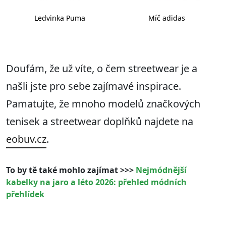
Ledvinka Puma
Míč adidas
Doufám, že už víte, o čem streetwear je a
našli jste pro sebe zajímavé inspirace.
Pamatujte, že mnoho modelů značkových
tenisek a streetwear doplňků najdete na
eobuv.cz
.
To by tě také mohlo zajímat >>>
Nejmódnější
kabelky na jaro a léto 2026: přehled módních
přehlídek