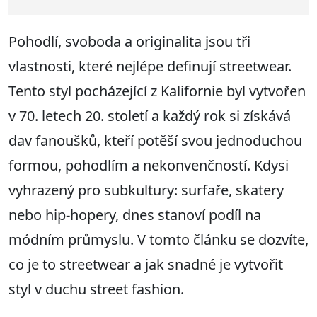
Pohodlí, svoboda a originalita jsou tři
vlastnosti, které nejlépe definují streetwear.
Tento styl pocházející z Kalifornie byl vytvořen
v 70. letech 20. století a každý rok si získává
dav fanoušků, kteří potěší svou jednoduchou
formou, pohodlím a nekonvenčností. Kdysi
vyhrazený pro subkultury: surfaře, skatery
nebo hip-hopery, dnes stanoví podíl na
módním průmyslu. V tomto článku se dozvíte,
co je to streetwear a jak snadné je vytvořit
styl v duchu street fashion.