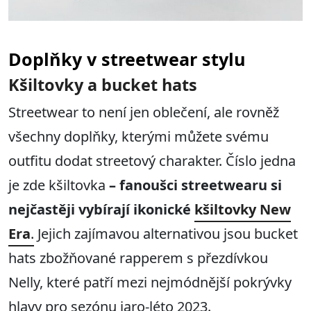
Doplňky v streetwear stylu
Kšiltovky a bucket hats
Streetwear to není jen oblečení, ale rovněž
všechny doplňky, kterými můžete svému
outfitu dodat streetový charakter. Číslo jedna
je zde kšiltovka
– fanoušci streetwearu si
nejčastěji vybírají ikonické
kšiltovky New
Era
.
Jejich zajímavou alternativou jsou bucket
hats zbožňované rapperem s přezdívkou
Nelly, které patří mezi nejmódnější pokrývky
hlavy pro sezónu jaro-léto 2023.