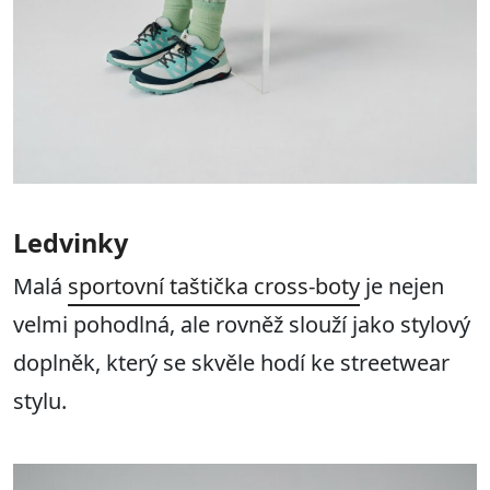
Ledvinky
Malá
sportovní taštička cross-boty
je nejen
velmi pohodlná, ale rovněž slouží jako stylový
doplněk, který se skvěle hodí ke streetwear
stylu.