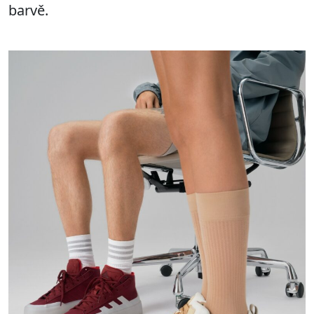
barvě.