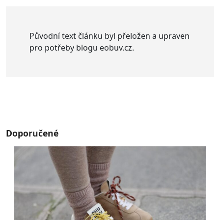
Původní text článku byl přeložen a upraven
pro potřeby blogu eobuv.cz.
Doporučené