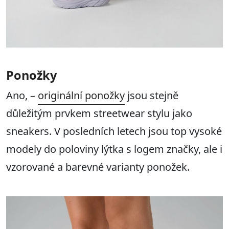
Ponožky
Ano, –
originální ponožky
jsou stejně
důležitým prvkem streetwear stylu jako
sneakers. V posledních letech jsou top vysoké
modely do poloviny lýtka s logem značky, ale i
vzorované a barevné varianty ponožek.