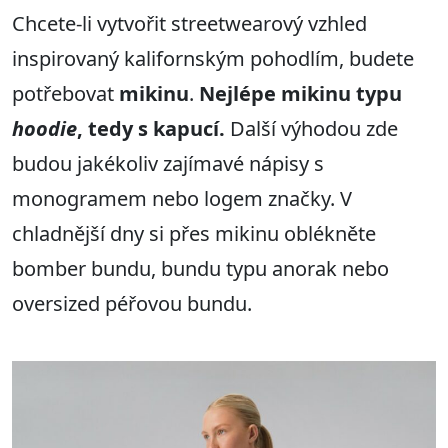
Chcete-li vytvořit streetwearový vzhled
inspirovaný kalifornským pohodlím, budete
potřebovat
mikinu
.
Nejlépe mikinu typu
hoodie
, tedy s kapucí.
Další výhodou zde
budou jakékoliv zajímavé nápisy s
monogramem nebo logem značky. V
chladnější dny si přes mikinu oblékněte
bomber bundu, bundu typu anorak nebo
oversized péřovou bundu.