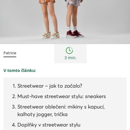
Trendy
Patricie
3 min.
V tomto článku:
Streetwear – jak to začalo?
Must-have streetwear stylu: sneakers
Streetwear oblečení: mikiny s kapucí,
kalhoty jogger, trička
Doplňky v streetwear stylu