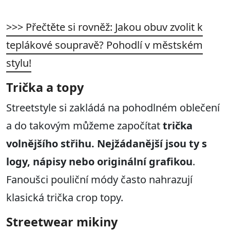
>>> Přečtěte si rovněž: Jakou obuv zvolit k
teplákové soupravě? Pohodlí v městském
stylu!
Trička a topy
Streetstyle si zakládá na pohodlném oblečení
a do takovým můžeme započítat
trička
volnějšího střihu. Nejžádanější jsou ty s
logy, nápisy nebo originální grafikou
.
Fanoušci pouliční módy často nahrazují
klasická trička crop topy.
Streetwear mikiny