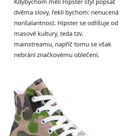
Kdybychom měli Hipster styl popsat
dvěma slovy, řekli bychom: nenucená
nonšalantnost. Hipster se odlišuje od
masové kultury, teda tzv.
mainstreamu, napříč tomu se však
nebrání značkovému oblečení.