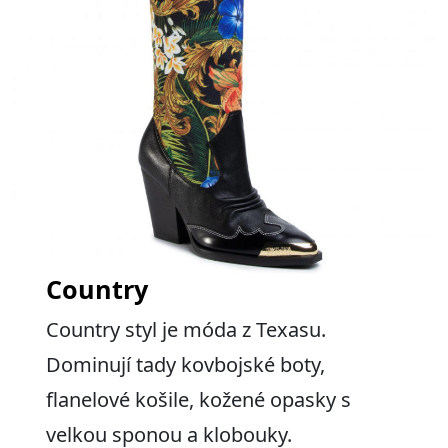
Country
Country styl je móda z Texasu.
Dominují tady kovbojské boty,
flanelové košile, kožené opasky s
velkou sponou a klobouky.