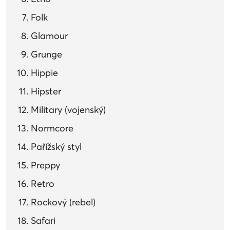
Folk
Glamour
Grunge
Hippie
Hipster
Military (vojenský)
Normcore
Pařížský styl
Preppy
Retro
Rockový (rebel)
Safari