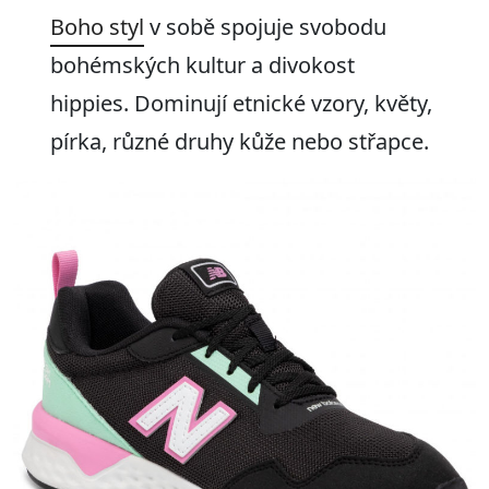
Boho styl
v sobě spojuje svobodu
bohémských kultur a divokost
hippies. Dominují etnické vzory, květy,
pírka, různé druhy kůže nebo střapce.