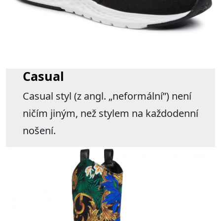
Casual
Casual styl (z angl. „neformální”) není
ničím jiným, než stylem na každodenní
nošení.