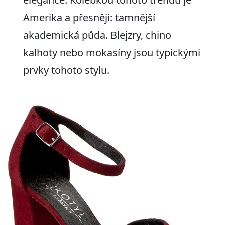
Amerika a přesněji: tamnější
akademická půda. Blejzry, chino
kalhoty nebo mokasíny jsou typickými
prvky tohoto stylu.