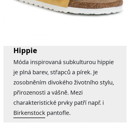
Hippie
Móda inspirovaná subkulturou hippie
je plná barev, střapců a pírek. Je
zosobněním divokého životního stylu,
přirozenosti a vášně. Mezi
charakteristické prvky patří např. i
Birkenstock
pantofle.