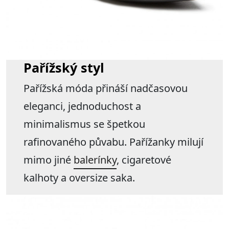
Pařížský styl
Pařížská móda přináší nadčasovou
eleganci, jednoduchost a
minimalismus se špetkou
rafinovaného půvabu. Pařížanky milují
mimo jiné
balerínky
, cigaretové
kalhoty a oversize saka.