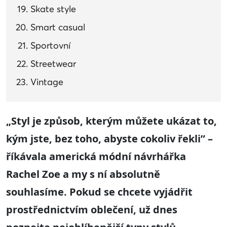
Skate style
Smart casual
Sportovní
Streetwear
Vintage
„
Styl je způsob, kterým můžete ukázat to,
kým jste, bez toho, abyste cokoliv řekli
” –
říkávala
americká módní návrhářka
Rachel Zoe
a my s ní absolutně
souhlasíme. Pokud se chcete vyjádřit
prostřednictvím oblečení, už dnes