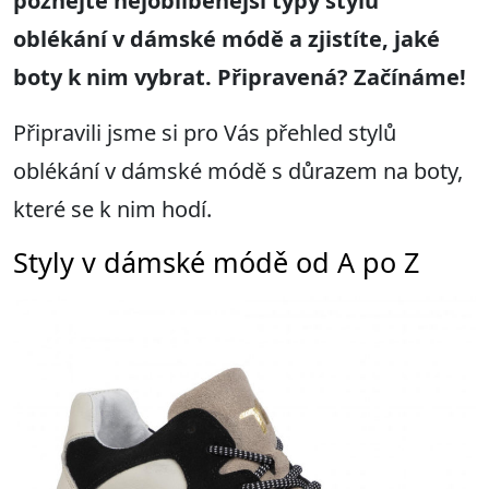
poznejte nejoblíbenější typy stylů
oblékání v dámské módě a zjistíte, jaké
boty k nim vybrat. Připravená? Začínáme!
Připravili jsme si pro Vás přehled stylů
oblékání v dámské módě s důrazem na boty,
které se k nim hodí.
Styly v dámské módě od A po Z