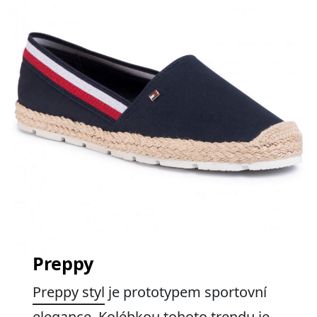
Preppy
Preppy styl
je prototypem sportovní
elegance. Kolébkou tohoto trendu je