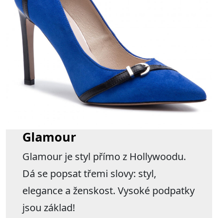
Glamour
Glamour je styl přímo z Hollywoodu.
Dá se popsat třemi slovy: styl,
elegance a ženskost. Vysoké podpatky
jsou základ!