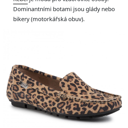
Dominantními botami jsou glády nebo
bikery (motorkářská obuv).