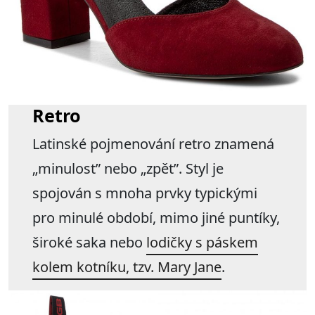
Retro
Latinské pojmenování retro znamená
„minulost” nebo „zpět”. Styl je
spojován s mnoha prvky typickými
pro minulé období, mimo jiné puntíky,
široké saka nebo
lodičky s páskem
kolem kotníku, tzv. Mary Jane
.