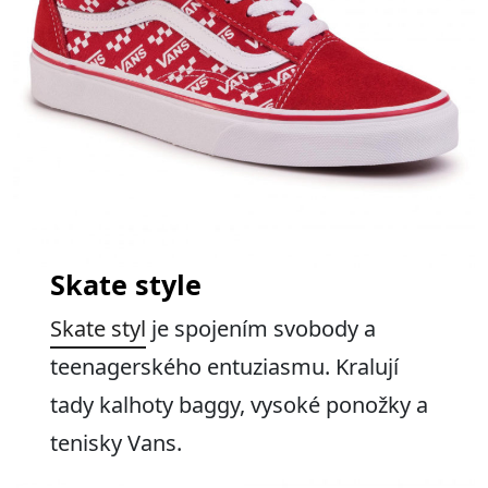
Skate style
Skate styl
je spojením svobody a
teenagerského entuziasmu. Kralují
tady kalhoty baggy, vysoké ponožky a
tenisky Vans.