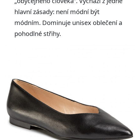
„obyčejného člověka”. Vychází z jedné
hlavní zásady: není módní být
módním. Dominuje unisex oblečení a
pohodlné střihy.