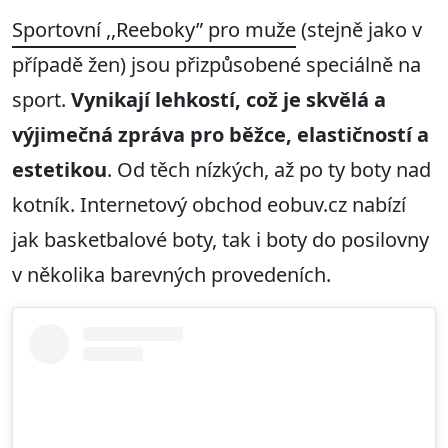
Sportovní ,,Reeboky” pro muže
(stejně jako v
případě žen) jsou přizpůsobené speciálně na
sport.
Vynikají lehkostí, což je skvělá a
výjimečná zpráva pro běžce, elastičností a
estetikou
. Od těch nízkých, až po ty boty nad
kotník. Internetový obchod eobuv.cz nabízí
jak basketbalové boty, tak i boty do posilovny
v několika barevných provedeních.