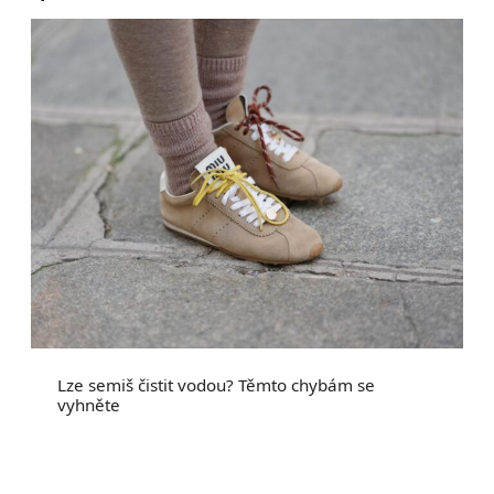
Lze semiš čistit vodou? Těmto chybám se
vyhněte