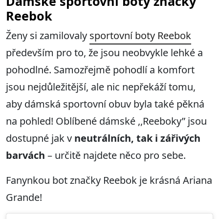
Dámské sportovní boty značky
Reebok
Ženy si zamilovaly
sportovní boty Reebok
především pro to, že jsou neobvykle lehké a
pohodlné. Samozřejmě pohodlí a komfort
jsou nejdůležitější, ale nic nepřekáží tomu,
aby dámská sportovní obuv byla také pěkná
na pohled! Oblíbené dámské ,,Reeboky” jsou
dostupné jak v
neutrálních, tak i zářivých
barvách
– určitě najdete něco pro sebe.
Fanynkou bot značky Reebok je krásná Ariana
Grande!