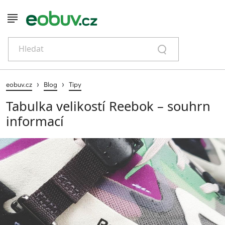
Hledat
›
›
eobuv.cz
Blog
Tipy
Tabulka velikostí Reebok – souhrn
informací