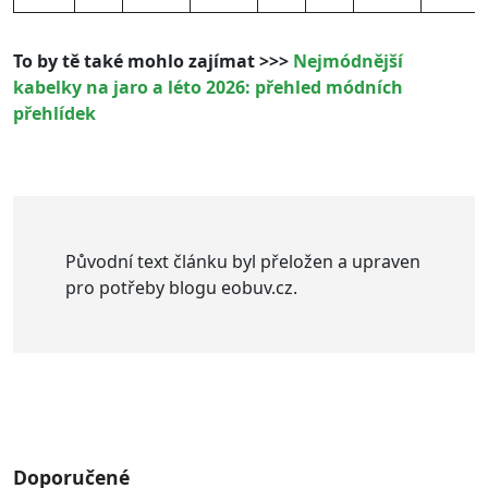
To by tě také mohlo zajímat >>>
Nejmódnější
kabelky na jaro a léto 2026: přehled módních
přehlídek
Původní text článku byl přeložen a upraven
pro potřeby blogu eobuv.cz.
Doporučené