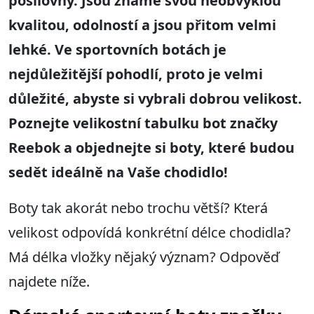
posilovny. Jsou známé svou neobvyklou
kvalitou, odolností a jsou přitom velmi
lehké. Ve sportovních botách je
nejdůležitější pohodlí, proto je velmi
důležité, abyste si vybrali dobrou velikost.
Poznejte velikostní tabulku bot značky
Reebok a objednejte si boty, které budou
sedět ideálně na Vaše chodidlo!
Boty tak akorát nebo trochu větší? Která
velikost odpovídá konkrétní délce chodidla?
Má délka vložky nějaký význam? Odpověď
najdete níže.