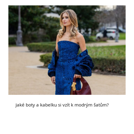
Jaké boty a kabelku si vzít k modrým šatům?