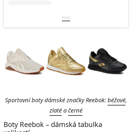
Post
Sportovní boty dámské značky Reebok:
béžové
,
zlaté
a
černé
Boty Reebok – dámská tabulka