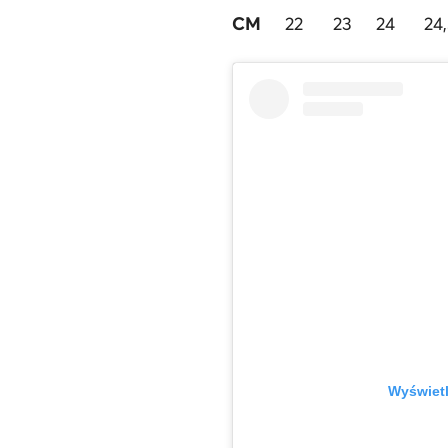
CM
22
23
24
24
Wyświetl