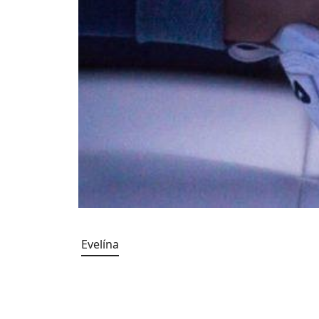
Evelína