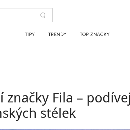
TIPY
TRENDY
TOP ZNAČKY
í značky Fila – podíve
ských stélek