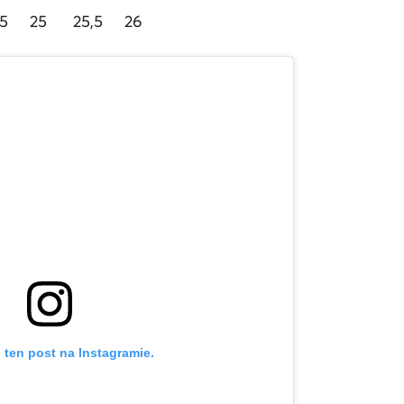
,5
25
25,5
26
 ten post na Instagramie.