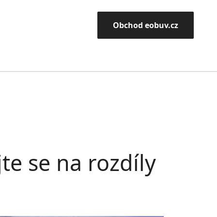
Obchod eobuv.cz
jte se na rozdíly