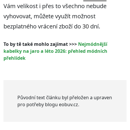
Vám velikost i přes to všechno nebude
vyhovovat, můžete využít možnost
bezplatného vrácení zboží do
30
dní.
To by tě také mohlo zajímat >>>
Nejmódnější
kabelky na jaro a léto 2026: přehled módních
přehlídek
Původní text článku byl přeložen a upraven
pro potřeby blogu eobuv.cz.