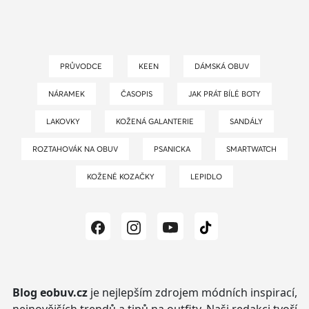
PRŮVODCE
KEEN
DÁMSKÁ OBUV
NÁRAMEK
ČASOPIS
JAK PRÁT BÍLÉ BOTY
LAKOVKY
KOŽENÁ GALANTERIE
SANDÁLY
ROZTAHOVÁK NA OBUV
PSANICKA
SMARTWATCH
KOŽENÉ KOZAČKY
LEPIDLO
Blog eobuv.cz
je nejlepším zdrojem módních inspirací,