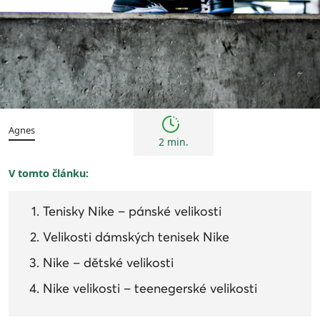
Tipy
Agnes
2 min.
V tomto článku:
Tenisky Nike – pánské velikosti
Velikosti dámských tenisek Nike
Nike – dětské velikosti
Nike velikosti – teenegerské velikosti