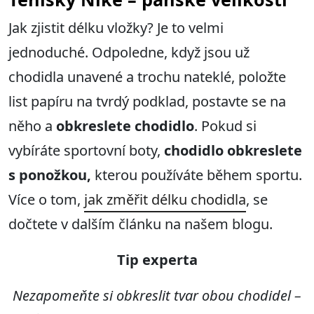
Jak zjistit délku vložky? Je to velmi
jednoduché. Odpoledne, když jsou už
chodidla unavené a trochu nateklé, položte
list papíru na tvrdý podklad, postavte se na
něho a
obkreslete chodidlo
. Pokud si
vybíráte sportovní boty,
chodidlo obkreslete
s ponožkou,
kterou používáte během sportu.
Více o tom,
jak změřit délku chodidla
, se
dočtete v dalším článku na našem blogu.
Tip experta
Nezapomeňte si obkreslit tvar obou chodidel –