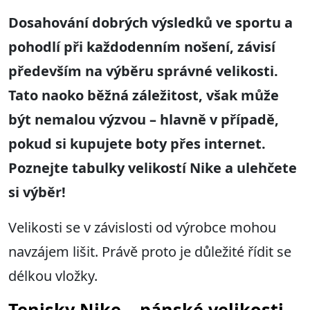
Dosahování dobrých výsledků ve sportu a
pohodlí při každodenním nošení, závisí
především na výběru správné velikosti.
Tato naoko běžná záležitost, však může
být nemalou výzvou – hlavně v případě,
pokud si kupujete boty přes internet.
Poznejte tabulky velikostí Nike a ulehčete
si výběr!
Velikosti se v závislosti od výrobce mohou
navzájem lišit. Právě proto je důležité řídit se
délkou vložky.
Tenisky Nike – pánské velikosti