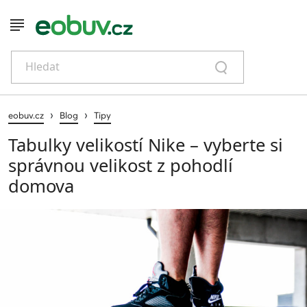
Hledat
›
›
eobuv.cz
Blog
Tipy
Tabulky velikostí Nike – vyberte si
správnou velikost z pohodlí
domova