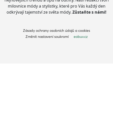
nejnovějších trendů a tipů na outfity.
Naši redakci tvoří
milovnice módy a stylistky, které pro Vás každý den
odkrývají tajemství ze světa módy.
Zůstaňte s námi!
Zásady ochrany osobních údajů a cookies
Změnit nastavení soukromí
eobuv.cz