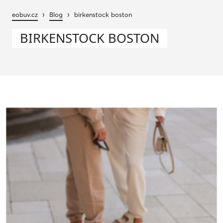
›
›
eobuv.cz
Blog
birkenstock boston
BIRKENSTOCK BOSTON