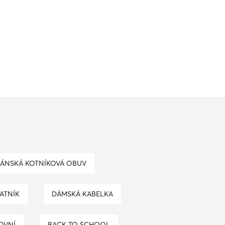
PÁNSKÁ KOTNÍKOVÁ OBUV
ŠATNÍK
DÁMSKÁ KABELKA
OVNÍ
BACK TO SCHOOL