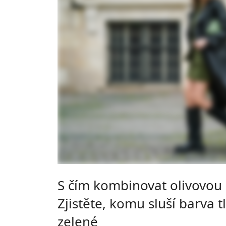
S čím kombinovat olivovou
Zjistěte, komu sluší barva 
zelené