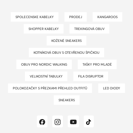
SPOLECENSKE KABELKY
PRODEJ
KANGAROOS
SHOPPER KABELKY
TREKINGOVÁ OBUV
KOŽENÉ SNEAKERS
KOTNÍKOVÁ OBUV S OTEVŘENOU ŠPIČKOU
OBUV PRO NORDIC WALKING
TAŠKY PRO MLADÉ
VELIKOSTNÍ TABULKY
FILA DISRUPTOR
POLOKOZAČKY S PŘEZKAMI PŘEHLED OUTFITŮ
LED DIODY
SNEAKERS