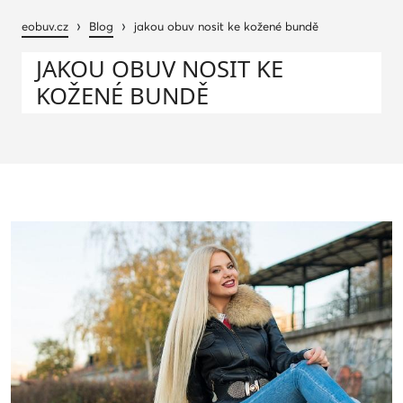
›
›
eobuv.cz
Blog
jakou obuv nosit ke kožené bundě
JAKOU OBUV NOSIT KE
KOŽENÉ BUNDĚ