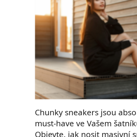
Chunky sneakers jsou abso
must-have ve Vašem šatník
Objevte, jak nosit masivní 