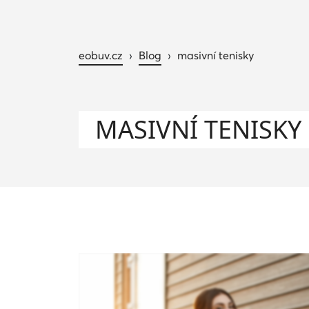
eobuv.cz
›
Blog
›
masivní tenisky
MASIVNÍ TENISKY