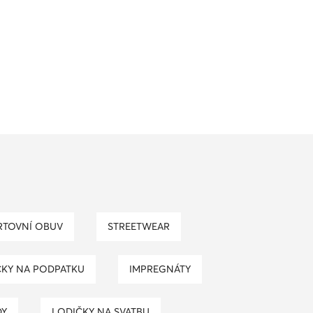
RTOVNÍ OBUV
STREETWEAR
KY NA PODPATKU
IMPREGNÁTY
DY
LODIČKY NA SVATBU