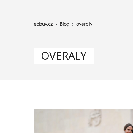
eobuv.cz
›
Blog
›
overaly
OVERALY