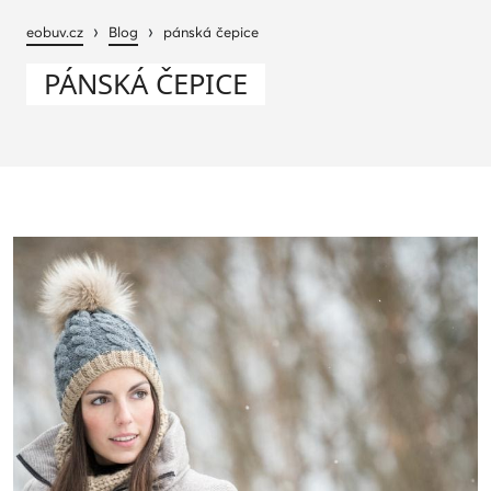
›
›
eobuv.cz
Blog
pánská čepice
PÁNSKÁ ČEPICE