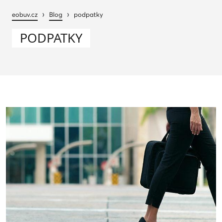
›
›
eobuv.cz
Blog
podpatky
PODPATKY