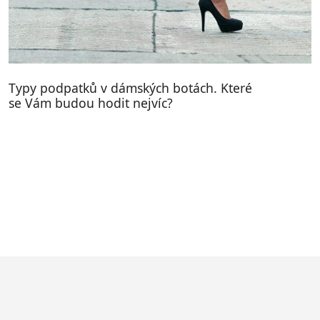
Typy podpatků v dámských botách. Které
se Vám budou hodit nejvíc?