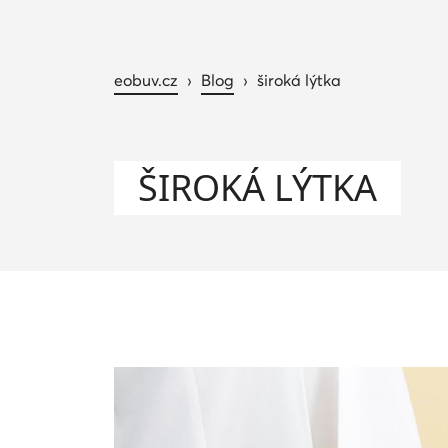
eobuv.cz
›
Blog
›
široká lýtka
ŠIROKÁ LÝTKA