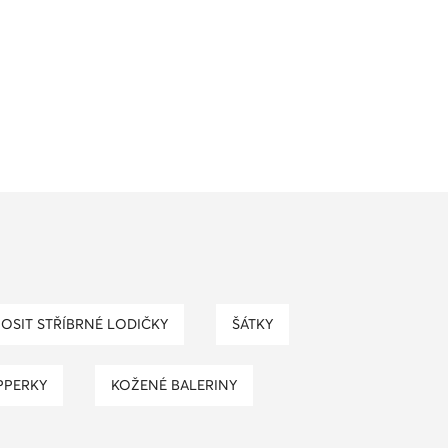
NOSIT STŘÍBRNÉ LODIČKY
ŠÁTKY
PPERKY
KOŽENÉ BALERINY