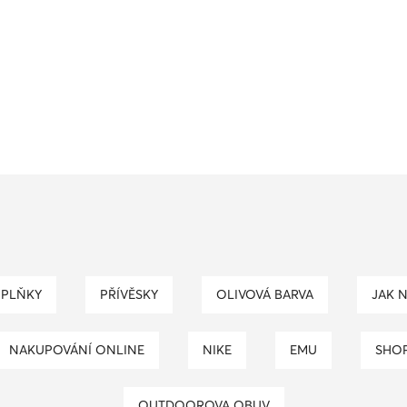
OPLŇKY
PŘÍVĚSKY
OLIVOVÁ BARVA
JAK 
NAKUPOVÁNÍ ONLINE
NIKE
EMU
SHO
OUTDOOROVA OBUV