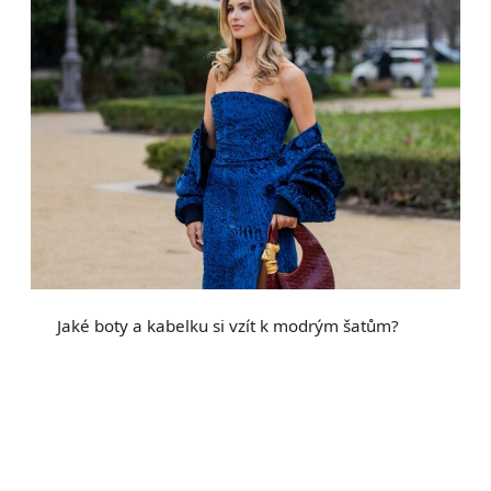
Jaké boty a kabelku si vzít k modrým šatům?