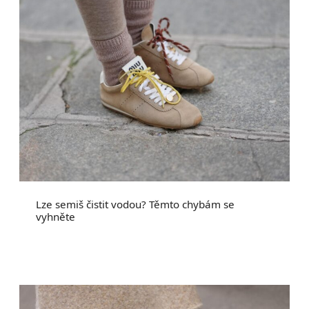
Lze semiš čistit vodou? Těmto chybám se
vyhněte