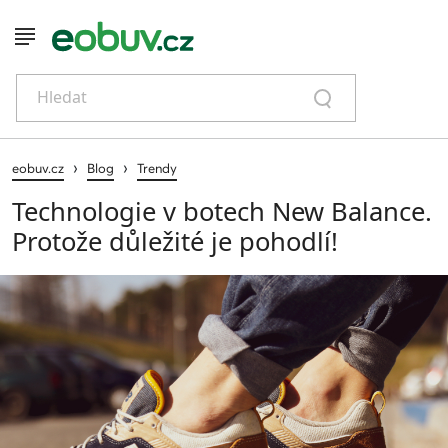
Hledat
›
›
eobuv.cz
Blog
Trendy
Technologie v botech New Balance.
Protože důležité je pohodlí!