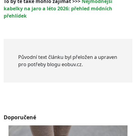
To by tě také mohlo zajímat >>>
Nejmódnější
kabelky na jaro a léto 2026: přehled módních
přehlídek
Původní text článku byl přeložen a upraven
pro potřeby blogu eobuv.cz.
Doporučené