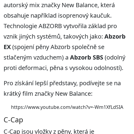
autorský mix značky New Balance, která
obsahuje například isoprenový kaučuk.
Technologie ABZORB vytvořila základ pro
vznik jiných systémů, takových jako:
Abzorb
EX
(spojení pěny Abzorb společně se
stlačeným vzduchem) a
Abzorb SBS
(odolný
proti deformaci, pěna s vysokou odolností).
Pro získání lepší představy, podívejte se na
krátký film značky New Balance:
https://www.youtube.com/watch?v=-Wm1XfLdSIA
C-Cap
C-Cap jsou vložky z pěny, která je