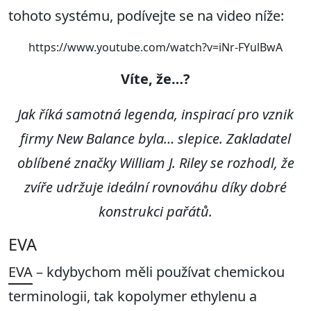
tohoto systému, podívejte se na video níže:
https://www.youtube.com/watch?v=iNr-FYulBwA
Víte, že
…?
Jak říká samotná legenda, inspirací pro vznik
firmy New Balance byla… slepice. Zakladatel
oblíbené značky William J. Riley se rozhodl, že
zvíře udržuje ideální rovnováhu díky dobré
konstrukci pařátů.
EVA
EVA
– kdybychom měli používat chemickou
terminologii, tak kopolymer ethylenu a