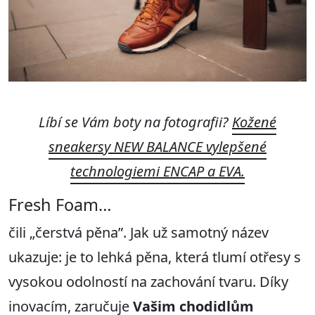
Líbí se Vám boty na fotografii?
Kožené
sneakersy NEW BALANCE vylepšené
technologiemi ENCAP
a EVA.
Fresh Foam…
čili „čerstvá pěna”. Jak už samotný název
ukazuje: je to lehká pěna, která tlumí otřesy s
vysokou odolností na zachování tvaru. Díky
inovacím, zaručuje
Vašim chodidlům