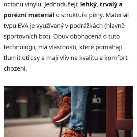
octanu vinylu. Jednodušeji:
lehký, trvalý
a
porézní materiál
o struktuře pěny. Materiál
typu EVA je využívaný v podrážkách (hlavně
sportovních bot). Obuv obohacená o tuto
technologii, má vlastnosti, které pomáhají
tlumit otřesy a mají vliv na kvalitu a komfort
chození.