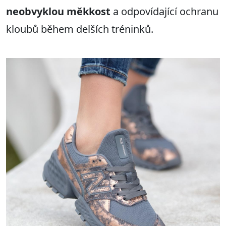
neobvyklou měkkost
a odpovídající ochranu
kloubů během delších tréninků.