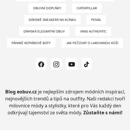
OBUVNÍ DOPLŇKY
CATERPILLAR
DÁMSKÉ SNEAKERS NA KLÍNKU
PENÁL
DÁMSKÁ ELEGANTNÍ OBUV
VANS AUTHENTIC
PÁNSKÉ KOTNÍKOVÉ BOTY
JAK PEČOVAT O LAKOVANOU KŮŽI
Blog eobuv.cz
je nejlepším zdrojem módních inspirací,
nejnovějších trendů a tipů na outfity.
Naši redakci tvoří
milovnice módy a stylistky, které pro Vás každý den
odkrývají tajemství ze světa módy.
Zůstaňte s námi!