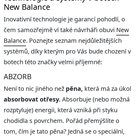
New Balance
Inovativní technologie je garancí pohodlí, o
čem samozřejmě ví také návrháři obuvi
New
Balance
. Poznejte seznam nejdůležitějších
systémů, díky kterým pro Vás bude chození v
botech této značky velmi příjemné:
ABZORB
Není to nic jiného než
p
ěna,
která má za úkol
absorbovat otřesy.
Absorbuje (nebo možná
rozptyluje) energii, která vzniká při styku
chodidla s povrchem. Pořád přemýšlíte o
tom, čím je tato pěna? Jedná se o speciální,