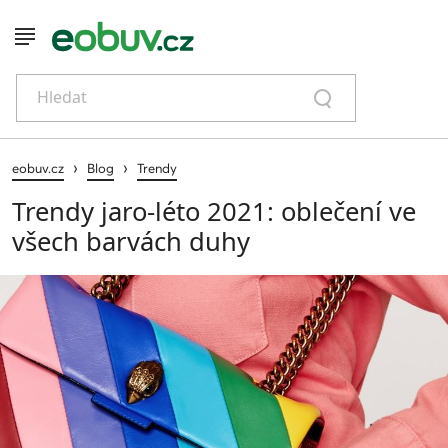
Hledat
›
›
eobuv.cz
Blog
Trendy
Trendy jaro-léto 2021: oblečení ve
všech barvách duhy