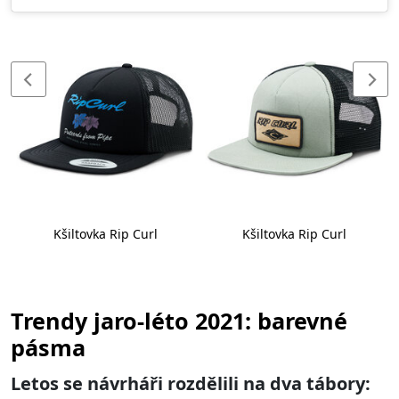
Kšiltovka Rip Curl
Kšiltovka Rip Curl
Trendy jaro-léto 2021: barevné
pásma
Letos se návrháři rozdělili na dva tábory: