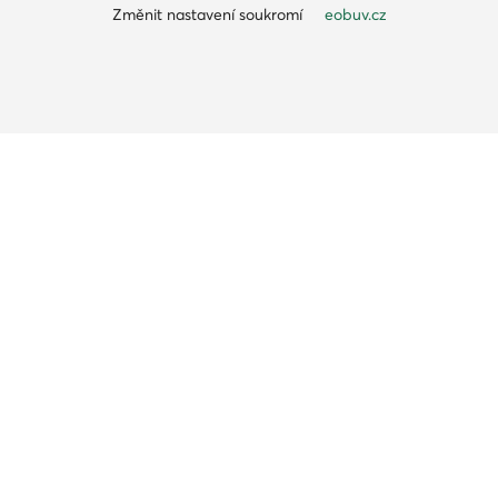
Změnit nastavení soukromí
eobuv.cz