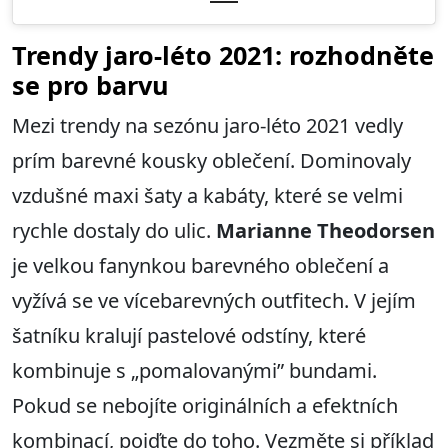
Trendy jaro-léto 2021: rozhodněte
se pro barvu
Mezi trendy na sezónu jaro-léto 2021 vedly
prím barevné kousky oblečení. Dominovaly
vzdušné maxi šaty a kabáty, které se velmi
rychle dostaly do ulic.
Marianne Theodorsen
je velkou fanynkou barevného oblečení a
vyžívá se ve vícebarevných outfitech. V jejím
šatníku kralují pastelové odstíny, které
kombinuje s „pomalovanými” bundami.
Pokud se nebojíte originálních a efektních
kombinací, pojďte do toho. Vezměte si příklad