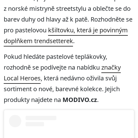
z norské mistryně streetstylu a oblečte se do
barev duhy od hlavy až k patě. Rozhodněte se
pro pastelovou
kšiltovku, která je povinným
doplňkem trendsetterek
.
Pokud hledáte pastelové teplákovky,
rozhodně se podívejte na nabídku
značky
Local Heroes
, která nedávno oživila svůj
sortiment o nové, barevné kolekce. Jejich
produkty najdete na
MODIVO.cz
.