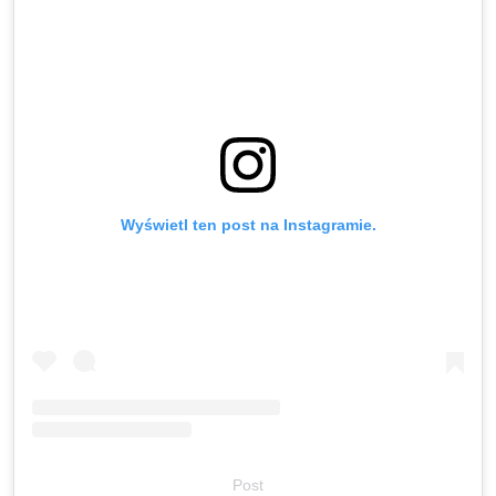
Wyświetl ten post na Instagramie.
Post