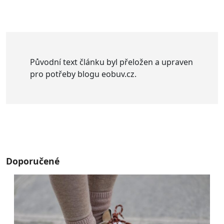
Původní text článku byl přeložen a upraven
pro potřeby blogu eobuv.cz.
Doporučené