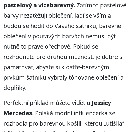
pastelový a vícebarevný
. Zatímco pastelové
barvy nezatěžují oblečení, ladí se vším a
budou se hodit do Vašeho šatníku, barevné
oblečení v poutavých barvách nemusí být
nutně to pravé ořechové. Pokud se
rozhodnete pro druhou možnost, je dobré si
pamatovat, abyste si k ostře-barevným
prvkům šatníku vybraly tónované oblečení a
doplňky.
Perfektní příklad můžete vidět u
Jessicy
Mercedes
. Polská módní influencerka se
rozhodla pro barevnou košili, kterou „utišila”