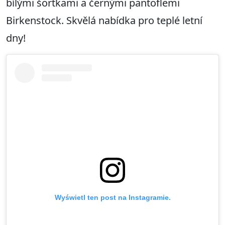
bílými šortkami a černými pantoflemi
Birkenstock. Skvělá nabídka pro teplé letní
dny!
Wyświetl ten post na Instagramie.