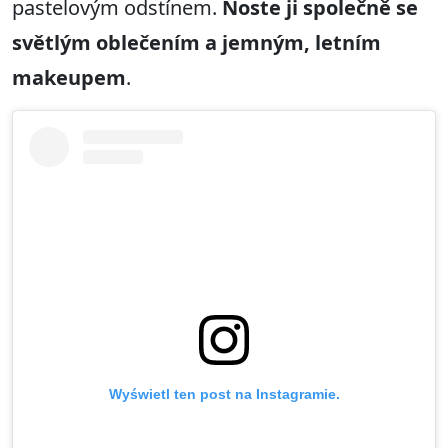
pastelovým odstínem.
Noste ji společně se
světlým oblečením a jemným, letním
makeupem
.
Wyświetl ten post na Instagramie.