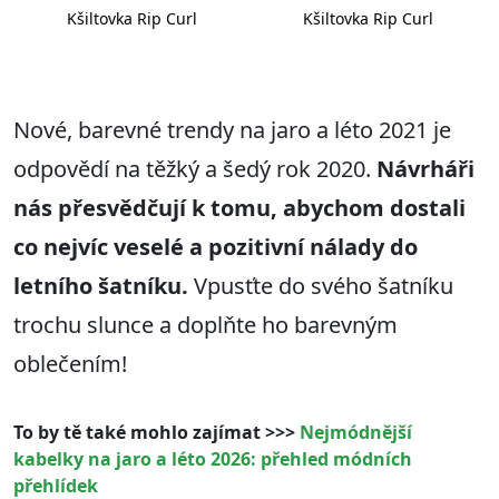
Kšiltovka Rip Curl
Kšiltovka Rip Curl
Nové, barevné trendy na jaro a léto 2021 je
odpovědí na těžký a šedý rok 2020.
Návrháři
nás přesvědčují k tomu, abychom dostali
co nejvíc veselé a pozitivní nálady do
letního šatníku.
Vpusťte do svého šatníku
trochu slunce a doplňte ho barevným
oblečením!
To by tě také mohlo zajímat >>>
Nejmódnější
kabelky na jaro a léto 2026: přehled módních
přehlídek