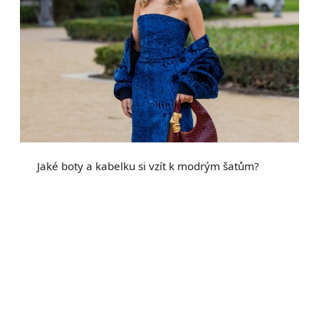
Jaké boty a kabelku si vzít k modrým šatům?