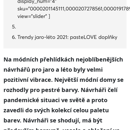
display_num="4"
sku="0000201145111,0000207278561,00001917
view="slider" ]
Trendy jaro-léto 2021: pasteLOVE doplňky
Na módních přehlídkách nejoblíbenějších
návrhářů pro jaro a léto byly velmi
pozitivní vibrace. Největší módní domy se
rozhodly pro pestré barvy. Návrháři čelí
pandemické situaci ve světě a proto
zavedli do svých kolekcí celou paletu
barev. Návrháři se shodují, má být