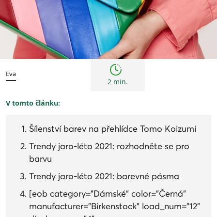
Trendy
Eva
2 min.
V tomto článku:
Šílenství barev na přehlídce Tomo Koizumi
Trendy jaro-léto 2021: rozhodněte se pro
barvu
Trendy jaro-léto 2021: barevné pásma
[eob category="Dámské" color="Černá"
manufacturer="Birkenstock" load_num="12"