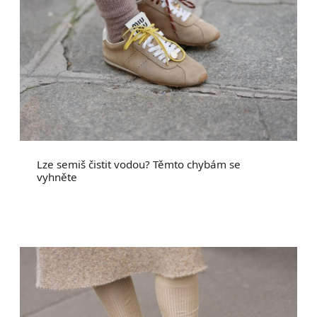
Lze semiš čistit vodou? Těmto chybám se
vyhněte