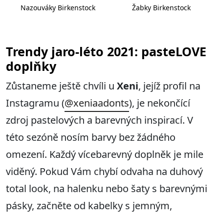
Nazouváky Birkenstock
Žabky Birkenstock
Trendy jaro-léto 2021: pasteLOVE
doplňky
Zůstaneme ještě chvíli u
Xeni
, jejíž profil na
Instagramu (
@xeniaadonts
), je nekončící
zdroj pastelových a barevných inspirací. V
této sezóně nosím barvy bez žádného
omezení. Každý vícebarevný doplněk je mile
viděný. Pokud Vám chybí odvaha na duhový
total look, na halenku nebo šaty s barevnými
pásky, začněte od kabelky s jemným,