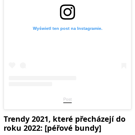
Wyświetl ten post na Instagramie.
Post
Trendy 2021, které přecházejí do
roku 2022: [péřové bundy]