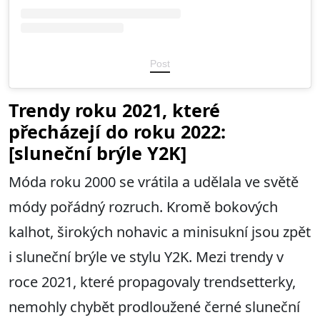
Post
Trendy roku 2021, které
přecházejí do roku 2022:
[sluneční brýle Y2K]
Móda roku 2000 se vrátila a udělala ve světě
módy pořádný rozruch. Kromě bokových
kalhot, širokých nohavic a minisukní jsou zpět
i sluneční brýle ve stylu Y2K. Mezi trendy v
roce 2021, které propagovaly trendsetterky,
nemohly chybět prodloužené černé sluneční