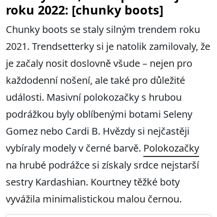
roku 2022: [chunky boots]
Chunky boots se staly silným trendem roku
2021. Trendsetterky si je natolik zamilovaly, že
je začaly nosit doslovně všude – nejen pro
každodenní nošení, ale také pro důležité
události. Masivní polokozačky s hrubou
podrážkou byly oblíbenými botami Seleny
Gomez nebo Cardi B. Hvězdy si nejčastěji
vybíraly modely v černé barvě.
Polokozačky
na hrubé podrážce si získaly srdce nejstarší
sestry Kardashian. Kourtney těžké boty
vyvážila minimalistickou malou černou.