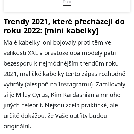
Post
Trendy 2021, které přecházejí do
roku 2022: [mini kabelky]
Malé kabelky loni bojovaly proti těm ve
velikosti XXL a přestože oba modely patří
bezesporu k nejmódnějším trendům roku
2021, maličké kabelky tento zápas rozhodně
vyhrály (alespoň na Instagramu). Zamilovaly
si je Miley Cyrus, Kim Kardashian a mnoho
jiných celebrit. Nejsou zcela praktické, ale
určitě dokážou, že Vaše outfity budou
originální.