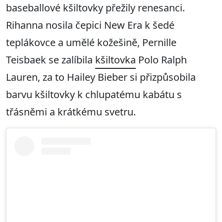
baseballové kšiltovky přežily renesanci.
Rihanna nosila čepici New Era k šedé
teplákovce a umělé kožešině, Pernille
Teisbaek se zalíbila
kšiltovka
Polo Ralph
Lauren, za to Hailey Bieber si přizpůsobila
barvu kšiltovky k chlupatému kabátu s
třásněmi a krátkému svetru.