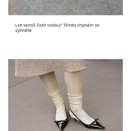
Lze semiš čistit vodou? Těmto chybám se
vyhněte