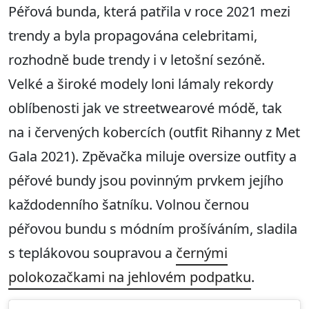
Péřová bunda, která patřila v roce 2021 mezi
trendy a byla propagována celebritami,
rozhodně bude trendy i v letošní sezóně.
Velké a široké modely loni lámaly rekordy
oblíbenosti jak ve streetwearové módě, tak
na i červených kobercích (outfit Rihanny z Met
Gala 2021). Zpěvačka miluje oversize outfity a
péřové bundy jsou povinným prvkem jejího
každodenního šatníku. Volnou černou
péřovou bundu s módním prošíváním, sladila
s teplákovou soupravou a
černými
polokozačkami na jehlovém podpatku
.