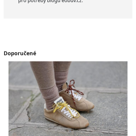
pro potřeby blogu eobuv.cz.
Doporučené