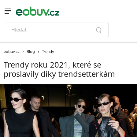
Hledat
›
›
eobuv.cz
Blog
Trendy
Trendy roku 2021, které se
proslavily díky trendsetterkám