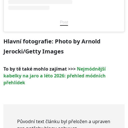
Post
Hlavní fotografie: Photo by Arnold
Jerocki/Getty Images
To by tě také mohlo zajímat >>>
Nejmódnější
kabelky na jaro a léto 2026: přehled módních
přehlídek
Původní text článku byl přeložen a upraven