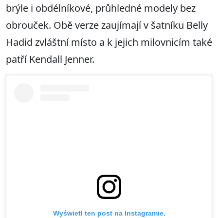
brýle i obdélníkové, průhledné modely bez
obrouček. Obě verze zaujímají v šatníku Belly
Hadid zvláštní místo a k jejich milovnicím také
patří Kendall Jenner.
Wyświetl ten post na Instagramie.