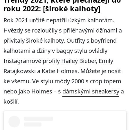
roku 2022: [široké kalhoty]
Rok 2021 určitě nepatřil úzkým kalhotám.
Hvězdy se rozloučily s přiléhavými džínami a
přivítaly široké kalhoty. Outfity s boyfriend
kalhotami a džíny v baggy stylu ovládly
Instagramové profily Hailey Bieber, Emily
Ratajkowski a Katie Holmes. Můžete je nosit
ke všemu. Ve stylu módy 2000 s crop topem
nebo jako Holmes – s
dámskými sneakersy
a
košilí.