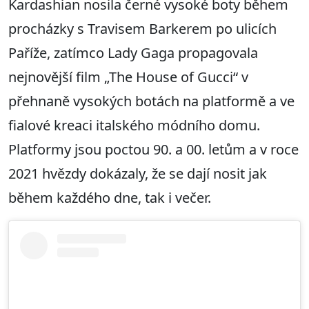
Kardashian nosila černé vysoké boty během
procházky s Travisem Barkerem po ulicích
Paříže, zatímco Lady Gaga propagovala
nejnovější film „The House of Gucci“ v
přehnaně vysokých botách na platformě a ve
fialové kreaci italského módního domu.
Platformy jsou poctou 90. a 00. letům a v roce
2021 hvězdy dokázaly, že se dají nosit jak
během každého dne, tak i večer.