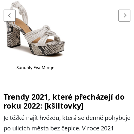
Sandály Eva Minge
Trendy 2021, které přecházejí do
roku 2022: [kšiltovky]
Je těžké najít hvězdu, která se denně pohybuje
po ulicích města bez čepice. V roce 2021