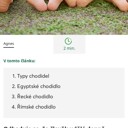
Tipy
Agnes
2 min.
V tomto článku:
Typy chodidel
Egyptské chodidlo
Řecké chodidlo
Římské chodidlo