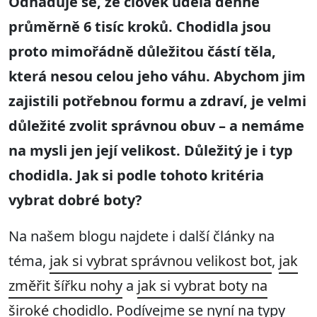
Odhaduje se, že člověk udělá denně
průměrně 6 tisíc kroků. Chodidla jsou
proto mimořádně důležitou částí těla,
která nesou celou jeho váhu. Abychom jim
zajistili potřebnou formu a zdraví, je velmi
důležité zvolit správnou obuv – a nemáme
na mysli jen její velikost. Důležitý je i typ
chodidla. Jak si podle tohoto kritéria
vybrat dobré boty?
Na našem blogu najdete i další články na
téma,
jak si vybrat správnou velikost bot
,
jak
změřit šířku nohy
a
jak si vybrat boty na
široké chodidlo
. Podívejme se nyní na typy