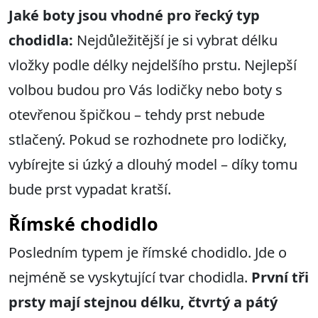
Jaké boty jsou vhodné pro řecký typ
chodidla:
Nejdůležitější je si vybrat délku
vložky podle délky nejdelšího prstu. Nejlepší
volbou budou pro Vás lodičky nebo boty s
otevřenou špičkou – tehdy prst nebude
stlačený. Pokud se rozhodnete pro lodičky,
vybírejte si úzký a dlouhý model – díky tomu
bude prst vypadat kratší.
Ř
ímské chodidlo
Posledním typem je římské chodidlo. Jde o
nejméně se vyskytující tvar chodidla.
První tři
prsty mají stejnou délku, čtvrtý a pátý