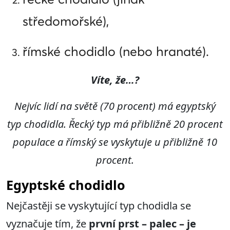
středomořské),
římské chodidlo (nebo hranaté).
Víte, že…?
Nejvíc lidí na světě (70 procent) má egyptský
typ chodidla. Řecký typ má přibližně 20 procent
populace a římský se vyskytuje u přibližně 10
procent.
Egyptské chodidlo
Nejčastěji se vyskytující typ chodidla se
vyznačuje tím, že
první prst – palec – je