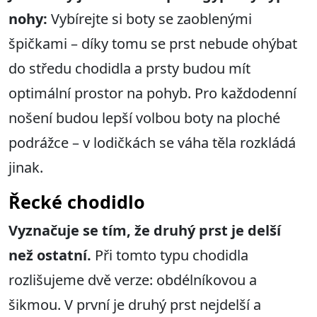
nohy
:
Vybírejte si boty se zaoblenými
špičkami – díky tomu se prst nebude ohýbat
do středu chodidla a prsty budou mít
optimální prostor na pohyb. Pro každodenní
nošení budou lepší volbou boty na ploché
podrážce – v lodičkách se váha těla rozkládá
jinak.
Řecké chodidlo
Vyznačuje se tím, že druhý prst je delší
než ostatní.
Při tomto typu chodidla
rozlišujeme dvě verze: obdélníkovou a
šikmou. V první je druhý prst nejdelší a