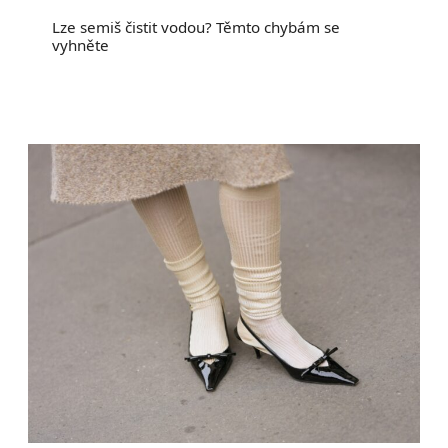
Lze semiš čistit vodou? Těmto chybám se
vyhněte