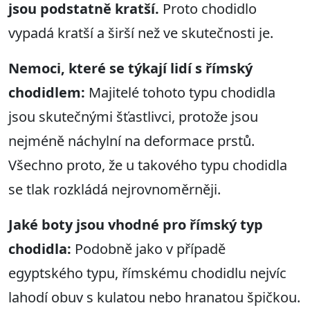
jsou podstatně kratší.
Proto chodidlo
vypadá kratší a širší než ve skutečnosti je.
Nemoci, které se týkají lidí s římský
chodidlem:
Majitelé tohoto typu chodidla
jsou skutečnými šťastlivci, protože jsou
nejméně náchylní na deformace prstů.
Všechno proto, že u takového typu chodidla
se tlak rozkládá nejrovnoměrněji.
Jaké boty jsou vhodné pro římský typ
chodidla:
Podobně jako v případě
egyptského typu, římskému chodidlu nejvíc
lahodí obuv s kulatou nebo hranatou špičkou.