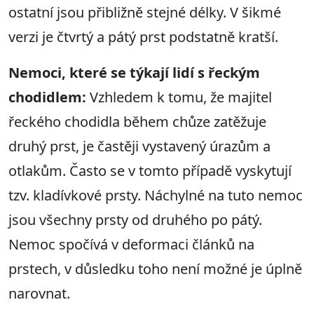
ostatní jsou přibližně stejné délky. V šikmé
verzi je čtvrtý a pátý prst podstatně kratší.
Nemoci, které se týkají lidí s řeckým
chodidlem:
Vzhledem k tomu, že majitel
řeckého chodidla během chůze zatěžuje
druhý prst, je častěji vystavený úrazům a
otlakům. Často se v tomto případě vyskytují
tzv. kladívkové prsty. Náchylné na tuto nemoc
jsou všechny prsty od druhého po pátý.
Nemoc spočívá v deformaci článků na
prstech, v důsledku toho není možné je úplně
narovnat.