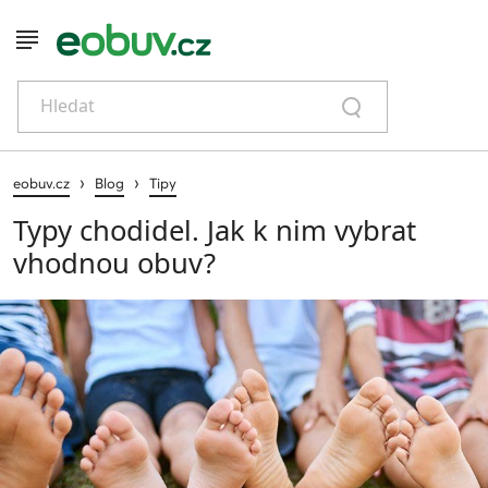
Hledat
›
›
eobuv.cz
Blog
Tipy
Typy chodidel. Jak k nim vybrat
vhodnou obuv?