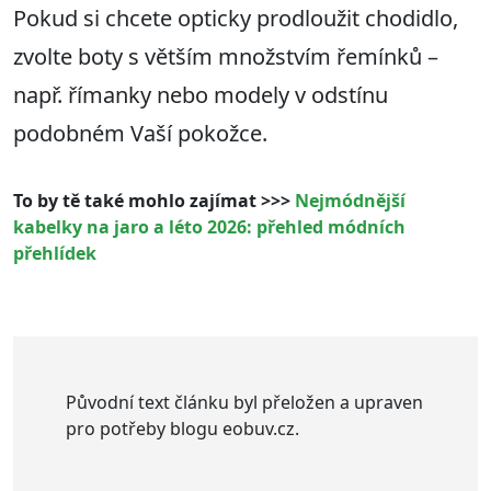
Pokud si chcete opticky prodloužit chodidlo,
zvolte boty s větším množstvím řemínků –
např. římanky nebo modely v odstínu
podobném Vaší pokožce.
To by tě také mohlo zajímat >>>
Nejmódnější
kabelky na jaro a léto 2026: přehled módních
přehlídek
Původní text článku byl přeložen a upraven
pro potřeby blogu eobuv.cz.