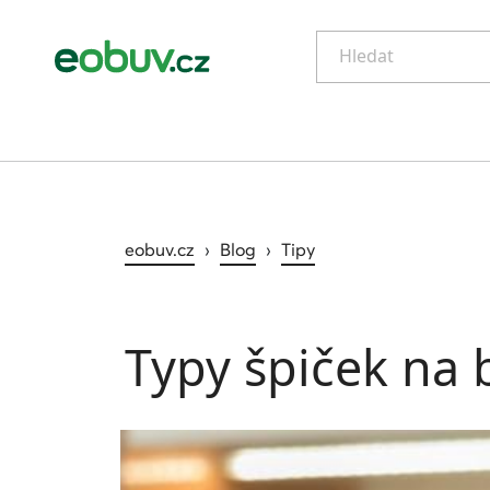
Hledat
eobuv.cz
›
Blog
›
Tipy
Typy špiček na 