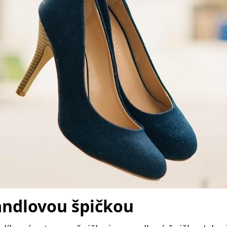
andlovou špičkou