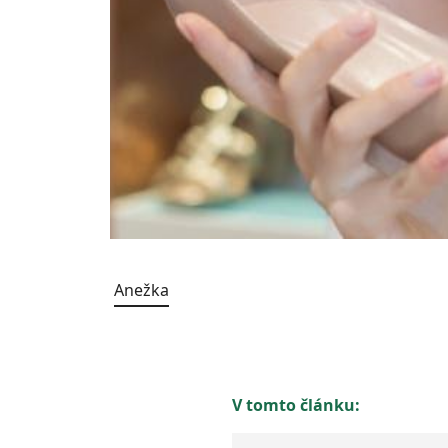
Anežka
V tomto článku: