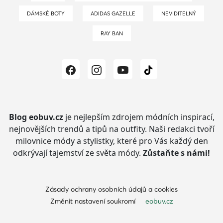
DÁMSKÉ BOTY
ADIDAS GAZELLE
NEVIDITELNÝ
RAY BAN
Blog eobuv.cz
je nejlepším zdrojem módních inspirací,
nejnovějších trendů a tipů na outfity.
Naši redakci tvoří
milovnice módy a stylistky, které pro Vás každý den
odkrývají tajemství ze světa módy.
Zůstaňte s námi!
Zásady ochrany osobních údajů a cookies
Změnit nastavení soukromí
eobuv.cz