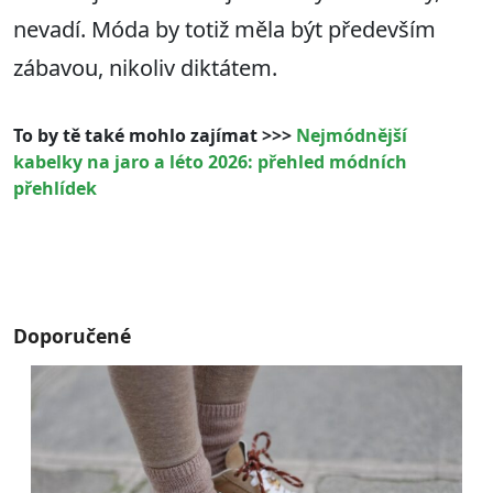
nevadí. Móda by totiž měla být především
zábavou, nikoliv diktátem.
To by tě také mohlo zajímat >>>
Nejmódnější
kabelky na jaro a léto 2026: přehled módních
přehlídek
Doporučené