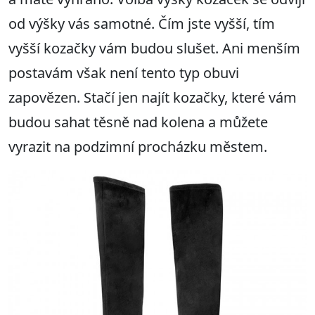
od výšky vás samotné. Čím jste vyšší, tím
vyšší kozačky vám budou slušet. Ani menším
postavám však není tento typ obuvi
zapovězen. Stačí jen najít kozačky, které vám
budou sahat těsně nad kolena a můžete
vyrazit na podzimní procházku městem.