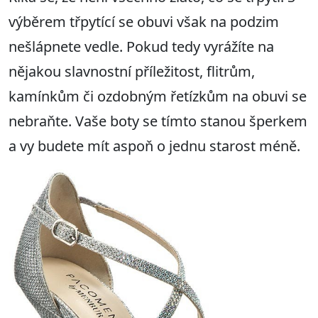
výběrem třpytící se obuvi však na podzim
nešlápnete vedle. Pokud tedy vyrážíte na
nějakou slavnostní příležitost, flitrům,
kamínkům či ozdobným řetízkům na obuvi se
nebraňte. Vaše boty se tímto stanou šperkem
a vy budete mít aspoň o jednu starost méně.