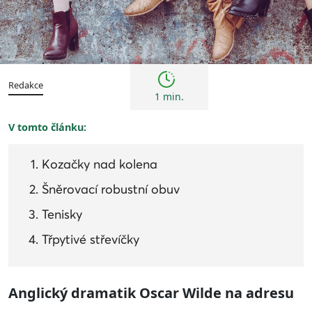
Trendy
Redakce
1 min.
V tomto článku:
Kozačky nad kolena
Šněrovací robustní obuv
Tenisky
Třpytivé střevíčky
Anglický dramatik Oscar Wilde na adresu