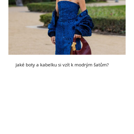
Jaké boty a kabelku si vzít k modrým šatům?