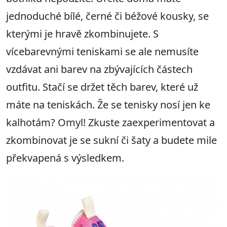
jednoduché bílé, černé či béžové kousky, se
kterými je hravě zkombinujete. S
vícebarevnými teniskami se ale nemusíte
vzdávat ani barev na zbývajících částech
outfitu. Stačí se držet těch barev, které už
máte na teniskách. Že se tenisky nosí jen ke
kalhotám? Omyl! Zkuste zaexperimentovat a
zkombinovat je se sukní či šaty a budete mile
překvapená s výsledkem.