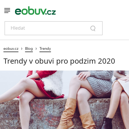
Hledat
›
›
eobuv.cz
Blog
Trendy
Trendy v obuvi pro podzim 2020