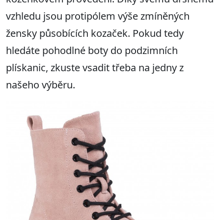
vzhledu jsou protipólem výše zmíněných
žensky působících kozaček. Pokud tedy
hledáte pohodlné boty do podzimních
plískanic, zkuste vsadit třeba na jedny z
našeho výběru.