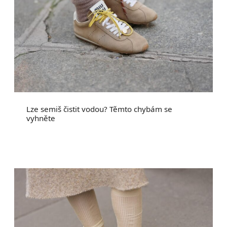
Lze semiš čistit vodou? Těmto chybám se
vyhněte