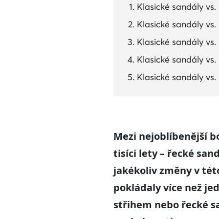
Klasické sandály vs. 
Klasické sandály vs.
Klasické sandály vs.
Klasické sandály vs.
Klasické sandály vs.
Mezi nejoblíbenější bo
tisíci lety – řecké sa
jakékoliv změny v této
pokládaly více než je
střihem nebo řecké sa