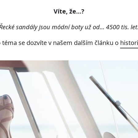
Víte, že…?
Řecké sandály jsou módní boty už od… 4500 tis. let
to téma se dozvíte v našem dalším článku o
histor