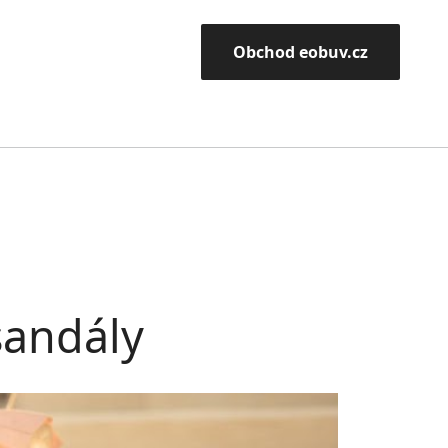
Obchod eobuv.cz
sandály