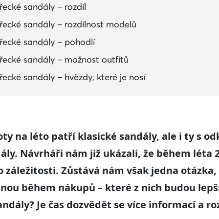
řecké sandály – rozdíl
 řecké sandály – rozdílnost modelů
 řecké sandály – pohodlí
 řecké sandály – možnost outfitů
 řecké sandály – hvězdy, které je nosí
ty na léto patří klasické sandály, ale i ty s 
ndály. Návrháři nám již ukázali, že během léta
 záležitosti. Zůstává nám však jedna otázka, k
dnou během nákupů – které z nich budou lepší
ndály? Je čas dozvědět se více informací a ro