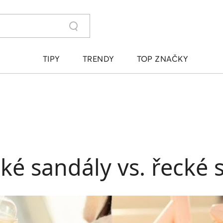
TIPY
TRENDY
TOP ZNAČKY
cké sandály vs. řecké 