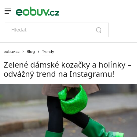
Hledat
›
›
eobuv.cz
Blog
Trendy
Zelené dámské kozačky a holínky –
odvážný trend na Instagramu!