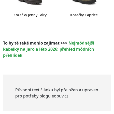
Kozačky Jenny Fairy
Kozačky Caprice
To by tě také mohlo zajímat >>>
Nejmódnější
kabelky na jaro a léto 2026: přehled módních
přehlídek
Původní text článku byl přeložen a upraven
pro potřeby blogu eobuv.cz.