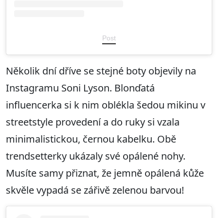
Post
Několik dní dříve se stejné boty objevily na
Instagramu Soni Lyson. Blonďatá
influencerka si k nim oblékla šedou mikinu v
streetstyle provedení a do ruky si vzala
minimalistickou, černou kabelku. Obě
trendsetterky ukázaly své opálené nohy.
Musíte samy přiznat, že jemně opálená kůže
skvěle vypadá se zářivě zelenou barvou!