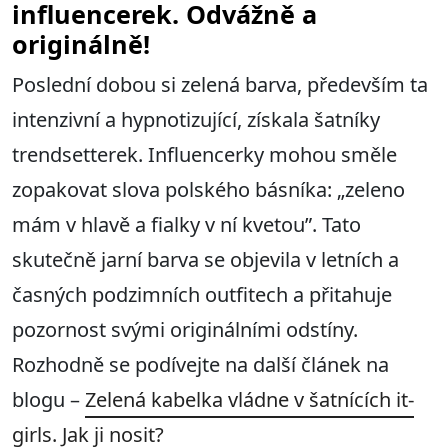
influencerek. Odvážně a
originálně!
Poslední dobou si zelená barva, především ta
intenzivní a hypnotizující, získala šatníky
trendsetterek. Influencerky mohou směle
zopakovat slova polského básníka: „zeleno
mám v hlavě a fialky v ní kvetou”. Tato
skutečně jarní barva se objevila v letních a
časných podzimních outfitech a přitahuje
pozornost svými originálními odstíny.
Rozhodně se podívejte na další článek na
blogu –
Zelená kabelka vládne v šatnících it-
girls. Jak ji nosit?