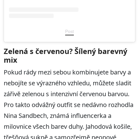
Post
Zelená s červenou? Šílený barevný
mix
Pokud rády mezi sebou kombinujete barvy a
nebojíte se výrazného vzhledu, můžete sladit
zářivě zelenou s intenzivní červenou barvou.
Pro takto odvážný outfit se nedávno rozhodla
Nina Sandbech, známá influencerka a
milovnice všech barev duhy. Jahodová košile,
třešňová sukně a samozřejmě neonové