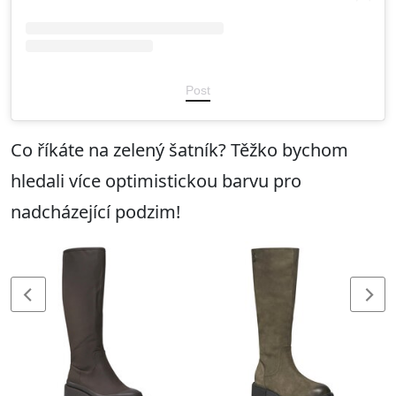
Post
Co říkáte na zelený šatník? Těžko bychom
hledali více optimistickou barvu pro
nadcházející podzim!