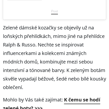
Post
Zelené dámské kozačky se objevily už na
loňských přehlídkách, mimo jiné na přehlídce
Ralph & Russo. Nechte se inspirovat
influencerkami a kolekcemi známých
módních domů, kombinujte mezi sebou
intenzivní a tónované barvy. K zeleným botám
skvěle vypadají béžové, šedé nebo bílé kousky
oblečení.
Mohlo by Vás také zajímat:
K čemu se hodí
zelené boty? >>>