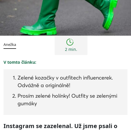
Trendy
Anežka
2 min.
V tomto článku:
Zelené kozačky v outfitech influencerek.
Odvážně a originálně!
Prosím zelené holínky! Outfity se zelenými
gumáky
Instagram se zazelenal. Už jsme psali o