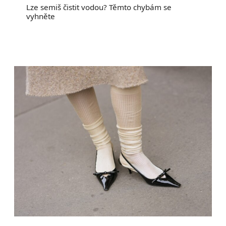
Lze semiš čistit vodou? Těmto chybám se
vyhněte