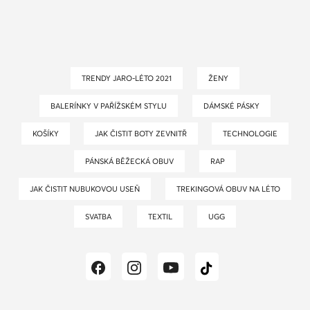
TRENDY JARO-LÉTO 2021
ŽENY
BALERÍNKY V PAŘÍŽSKÉM STYLU
DÁMSKÉ PÁSKY
KOŠÍKY
JAK ČISTIT BOTY ZEVNITŘ
TECHNOLOGIE
PÁNSKÁ BĚŽECKÁ OBUV
RAP
JAK ČISTIT NUBUKOVOU USEŇ
TREKINGOVÁ OBUV NA LÉTO
SVATBA
TEXTIL
UGG