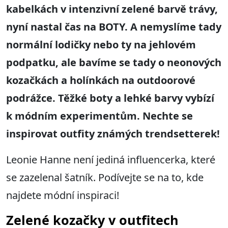
kabelkách v intenzivní zelené barvě trávy,
nyní nastal čas na BOTY. A nemyslíme tady
normální lodičky nebo ty na jehlovém
podpatku, ale bavíme se tady o neonových
kozačkách a holínkách na outdoorové
podrážce. Těžké boty a lehké barvy vybízí
k módním experimentům. Nechte se
inspirovat outfity známých trendsetterek!
Leonie Hanne není jediná influencerka, které
se zazelenal šatník. Podívejte se na to, kde
najdete módní inspiraci!
Zelené kozačky v outfitech