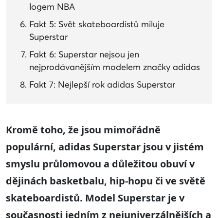
logem NBA
Fakt 5: Svět skateboardistů miluje
Superstar
Fakt 6: Superstar nejsou jen
nejprodávanějším modelem značky adidas
Fakt 7: Nejlepší rok adidas Superstar
Kromě toho, že jsou mimořádně
populární, adidas Superstar jsou v jistém
smyslu průlomovou a důležitou obuví v
dějinách basketbalu, hip-hopu či ve světě
skateboardistů. Model Superstar je v
současnosti jedním z nejuniverzálnějších a