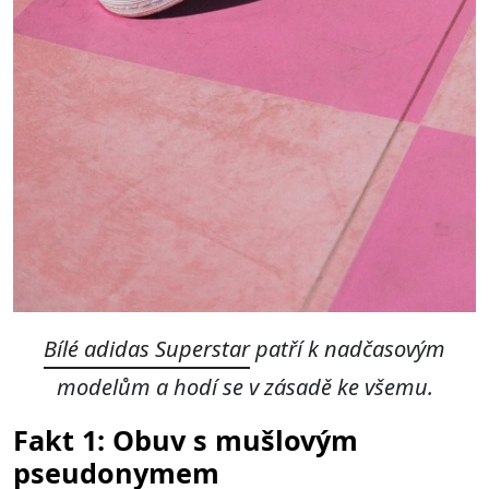
Bílé adidas Superstar
patří k nadčasovým
modelům a hodí se v zásadě ke všemu.
Fakt 1: Obuv s mušlovým
pseudonymem