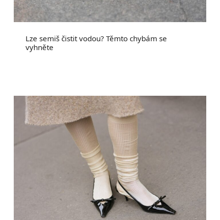
Lze semiš čistit vodou? Těmto chybám se
vyhněte