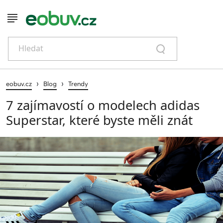
Hledat
›
›
eobuv.cz
Blog
Trendy
7 zajímavostí o modelech adidas
Superstar, které byste měli znát