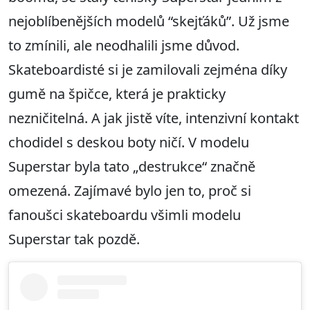
nejoblíbenějších modelů “skejťáků”. Už jsme
to zmínili, ale neodhalili jsme důvod.
Skateboardisté si je zamilovali zejména díky
gumě na špičce, která je prakticky
nezničitelná. A jak jistě víte, intenzivní kontakt
chodidel s deskou boty ničí. V modelu
Superstar byla tato „destrukce“ značně
omezená. Zajímavé bylo jen to, proč si
fanoušci skateboardu všimli modelu
Superstar tak pozdě.