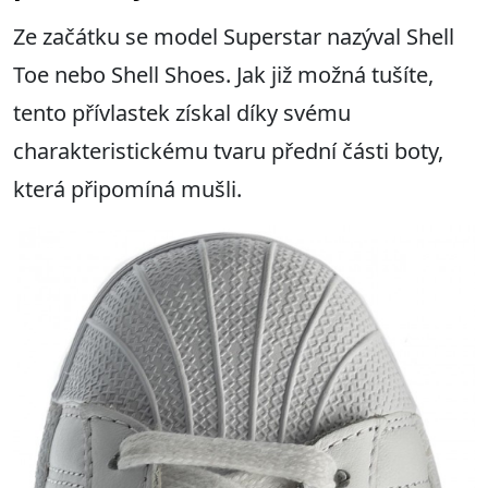
Ze začátku se model Superstar nazýval Shell
Toe nebo Shell Shoes. Jak již možná tušíte,
tento přívlastek získal díky svému
charakteristickému tvaru přední části boty,
která připomíná mušli.