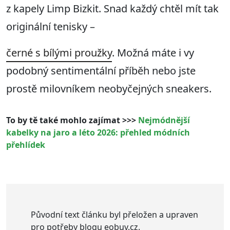
z kapely Limp Bizkit. Snad každý chtěl mít tak
originální tenisky –
černé s bílými proužky
. Možná máte i vy
podobný sentimentální příběh nebo jste
prostě milovníkem neobyčejných sneakers.
To by tě také mohlo zajímat >>>
Nejmódnější
kabelky na jaro a léto 2026: přehled módních
přehlídek
Původní text článku byl přeložen a upraven
pro potřeby blogu eobuv.cz.