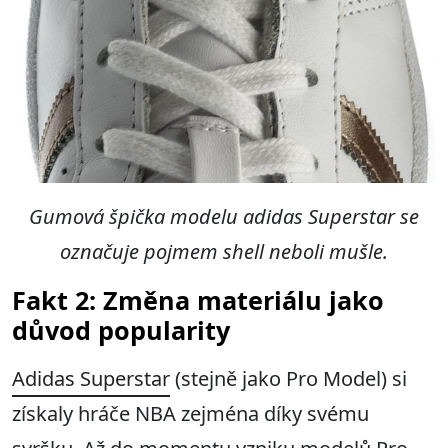
Gumová špička modelu adidas Superstar se
označuje pojmem shell neboli mušle.
Fakt 2: Změna materiálu jako
důvod popularity
Adidas Superstar
(stejně jako Pro Model) si
získaly hráče NBA zejména díky svému