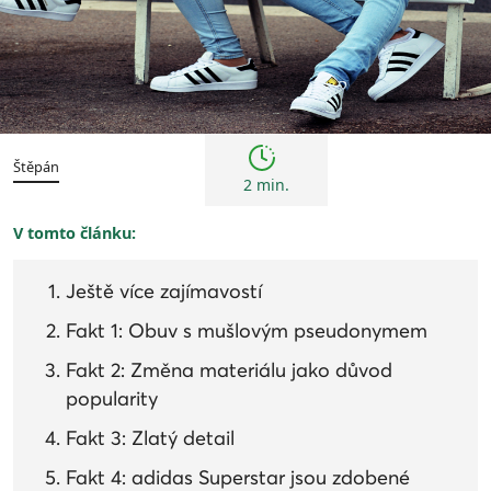
Trendy
Štěpán
2 min.
V tomto článku:
Ještě více zajímavostí
Fakt 1: Obuv s mušlovým pseudonymem
Fakt 2: Změna materiálu jako důvod
popularity
Fakt 3: Zlatý detail
Fakt 4: adidas Superstar jsou zdobené