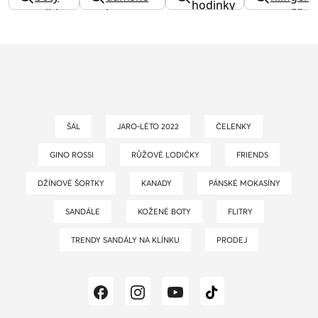
hodinky
adidas
boty
peněžen
ŠÁL
JARO-LÉTO 2022
ČELENKY
GINO ROSSI
RŮŽOVÉ LODIČKY
FRIENDS
DŽÍNOVÉ ŠORTKY
KANADY
PÁNSKÉ MOKASÍNY
SANDÁLE
KOŽENÉ BOTY
FLITRY
TRENDY SANDÁLY NA KLÍNKU
PRODEJ