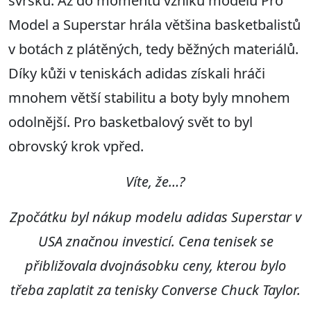
svršku. Až do momentu vzniku modelů Pro
Model a Superstar hrála většina basketbalistů
v botách z plátěných, tedy běžných materiálů.
Díky kůži v teniskách adidas získali hráči
mnohem větší stabilitu a boty byly mnohem
odolnější. Pro basketbalový svět to byl
obrovský krok vpřed.
Víte, že…?
Zpočátku byl nákup modelu adidas Superstar v
USA značnou investicí. Cena tenisek se
přibližovala dvojnásobku ceny, kterou bylo
třeba zaplatit za tenisky Converse Chuck Taylor.