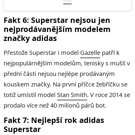
Post
Fakt 6: Superstar nejsou jen
nejprodávanějším modelem
značky adidas
Přestože Superstar i model
Gazelle
patří k
nejpopulárnějším modelům, tenisky s mušlí v
přední části nejsou nejlépe prodávaným
kouskem značky. Na první příčce žebříčku se
totiž umístil model
Stan Smith
. V roce 2014 se
prodalo více než 40 milionů párů bot.
Fakt 7: Nejlepší rok adidas
Superstar