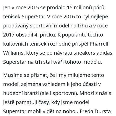
Jen v roce 2015 se prodalo 15 milionů párů
tenisek SuperStar. V roce 2016 to byl nejlépe
prodávaný sportovní model na trhu a v roce
2017 obsadil 4. příčku. K popularitě těchto
kultovních tenisek rozhodně přispěl Pharrell
Williams, který se po návratu sneakers adidas
Superstar na trh stal tváří tohoto modelu.
Musíme se přiznat, že i my milujeme tento
model, zejména vzhledem k jeho účasti v
hudební branži (ale i sportovní). Mnozí z nás si
ještě pamatují časy, kdy jsme model
Superstar mohli vidět na nohou Freda Dursta