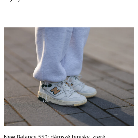
New Balance 550: dámské tenisky, které