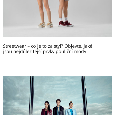
Streetwear – co je to za styl? Objevte, jaké
jsou nejdůležitější prvky pouliční módy