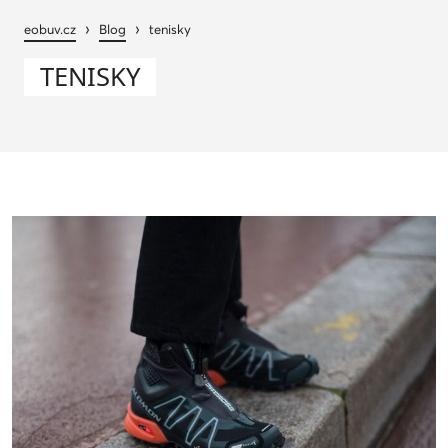
›
›
eobuv.cz
Blog
tenisky
TENISKY