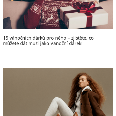
15 vánočních dárků pro něho – zjistěte, co
můžete dát muži jako Vánoční dárek!