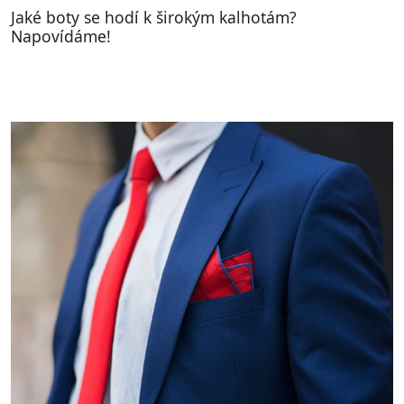
Jaké boty se hodí k širokým kalhotám?
Napovídáme!