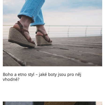
Boho a etno styl – jaké boty jsou pro něj
vhodné?