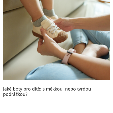
Jaké boty pro dítě: s měkkou, nebo tvrdou
podrážkou?