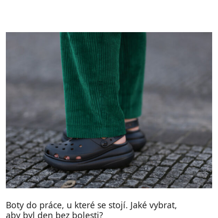
Boty do práce, u které se stojí. Jaké vybrat,
aby byl den bez bolesti?