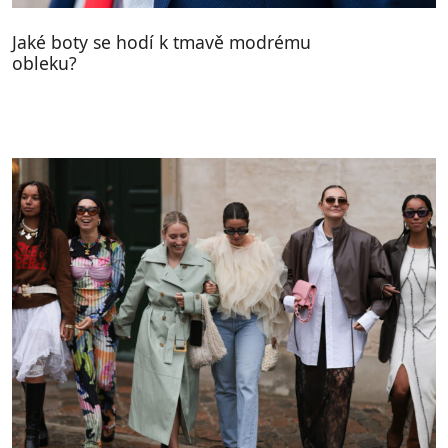
Jaké boty se hodí k tmavě modrému
obleku?