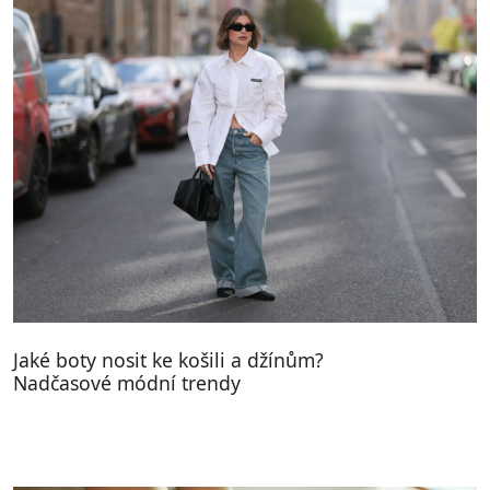
Jaké boty nosit ke košili a džínům?
Nadčasové módní trendy