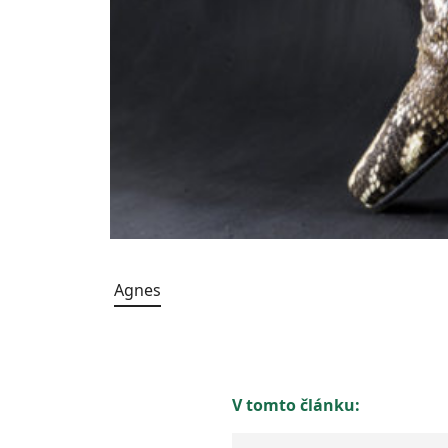
Agnes
V tomto článku: