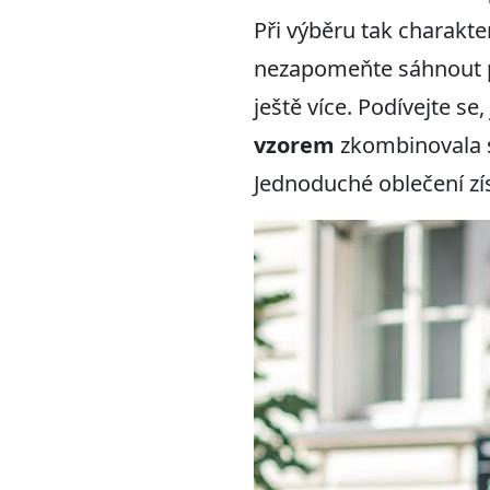
Při výběru tak charakte
nezapomeňte sáhnout po
ještě více. Podívejte se
vzorem
zkombinovala s
Jednoduché oblečení zís