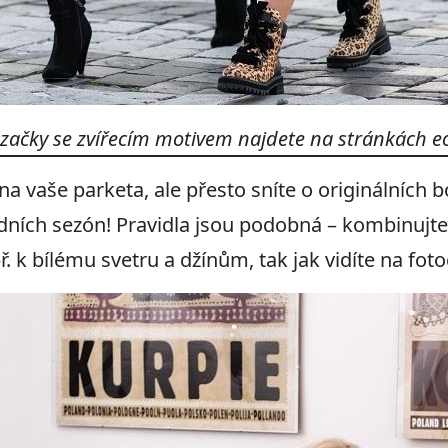
začky se zvířecím motivem najdete na stránkách e
na vaše parketa, ale přesto sníte o originálních 
ích sezón! Pravidla jsou podobná – kombinujte
. k bílému svetru a džínům, tak jak vidíte na fotog