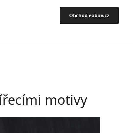
Obchod eobuv.cz
ířecími motivy