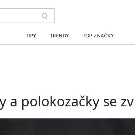
TIPY
TRENDY
TOP ZNAČKY
ky a polokozačky se zv