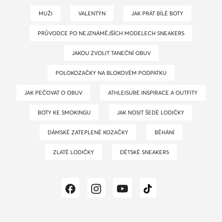
MUŽI
VALENTÝN
JAK PRÁT BÍLÉ BOTY
PRŮVODCE PO NEJZNÁMĚJŠÍCH MODELECH SNEAKERS
JAKOU ZVOLIT TANEČNÍ OBUV
POLOKOZAČKY NA BLOKOVÉM PODPATKU
JAK PEČOVAT O OBUV
ATHLEISURE INSPIRACE A OUTFITY
BOTY KE SMOKINGU
JAK NOSIT ŠEDÉ LODIČKY
DÁMSKÉ ZATEPLENÉ KOZAČKY
BĚHÁNÍ
ZLATÉ LODIČKY
DĚTSKÉ SNEAKERS