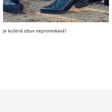
Je kožená obuv nepromokavá?