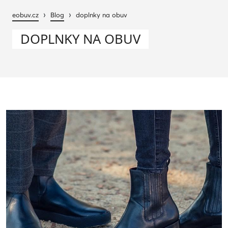
›
›
eobuv.cz
Blog
doplnky na obuv
DOPLNKY NA OBUV