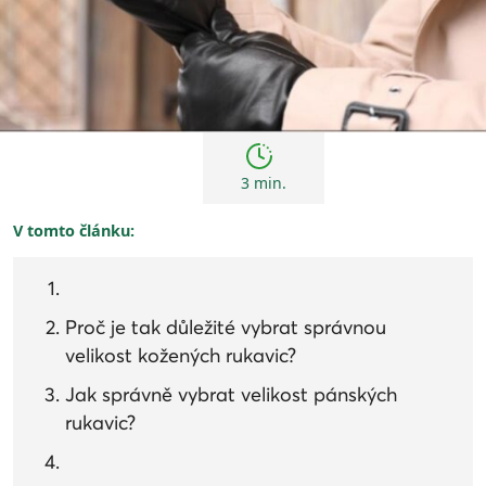
Tipy
3 min.
V tomto článku:
Proč je tak důležité vybrat správnou
velikost kožených rukavic?
Jak správně vybrat velikost pánských
rukavic?