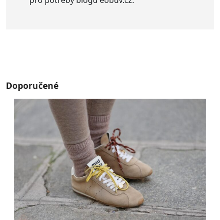
pro potřeby blogu eobuv.cz.
Doporučené