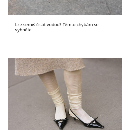
Lze semiš čistit vodou? Těmto chybám se
vyhněte