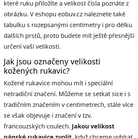
které ruku přiložíte a velikost čísla poznáte z
obrázku. V eshopu eobuv.cz naleznete také
tabulku s rozepsanými centimetry i pro délku
dalších prstů, proto budete mít ještě přesnější
určení vaší velikosti.
Jak jsou označeny velikosti
kožených rukavic?
Kožené rukavice mohou mít i speciální
netradiční značení. Můžeme se setkat sice i s
tradičním značením v centimetrech, stále více
se však objevuje i značení v tzv.
francouzských coulech.
Jakou velikost
pánské rukavice zvolit
, když chceme vybírat