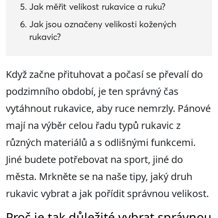
Jak měřit velikost rukavice a ruku?
Jak jsou označeny velikosti kožených
rukavic?
Když začne přituhovat a počasí se převalí do
podzimního období, je ten správný čas
vytáhnout rukavice, aby ruce nemrzly. Pánové
mají na výběr celou řadu typů rukavic z
různých materiálů a s odlišnými funkcemi.
Jiné budete potřebovat na sport, jiné do
města. Mrkněte se na naše tipy, jaký druh
rukavic vybrat a jak pořídit správnou velikost.
Proč je tak důležité vybrat správnou