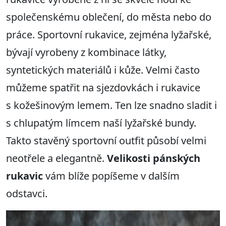
společenskému oblečení, do města nebo do
práce. Sportovní rukavice, zejména lyžařské,
bývají vyrobeny z kombinace látky,
syntetických materiálů i kůže. Velmi často
můžeme spatřit na sjezdovkách i rukavice
s kožešinovým lemem. Ten lze snadno sladit i
s chlupatým límcem naší lyžařské bundy.
Takto stavěný sportovní outfit působí velmi
neotřele a elegantně.
Velikosti pánských
rukavic
vám blíže popíšeme v dalším
odstavci.