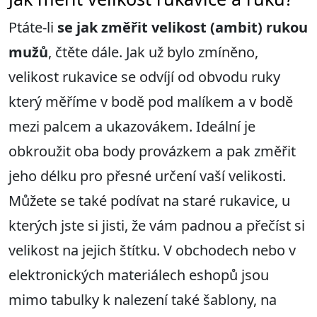
Ptáte-li
se jak změřit velikost (ambit) rukou
mužů
, čtěte dále. Jak už bylo zmíněno,
velikost rukavice se odvíjí od obvodu ruky
který měříme v bodě pod malíkem a v bodě
mezi palcem a ukazovákem. Ideální je
obkroužit oba body provázkem a pak změřit
jeho délku pro přesné určení vaší velikosti.
Můžete se také podívat na staré rukavice, u
kterých jste si jisti, že vám padnou a přečíst si
velikost na jejich štítku. V obchodech nebo v
elektronických materiálech eshopů jsou
mimo tabulky k nalezení také šablony, na