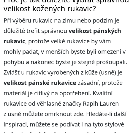
velikost kožených rukavic?
Při výběru rukavic na zimu nebo podzim je
důležité trefit správnou
velikost pánských
rukavic
, protože velké rukavice by vám
mohly padat, v menších byste byli omezeni v
pohybu a nakonec byste je stejně prošoupali.
Zvlášť u rukavic vyrobených z kůže (usně) je
velikost pánské rukavice
zásadní, protože
materiál je citlivý na opotřebení. Kvalitní
rukavice od věhlasné značky Raplh Lauren
z usně můžete omrknout
zde
. Hledáte-li další
inspiraci, můžete se podívat i na tyto stylové