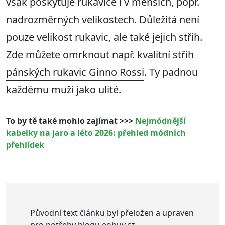
však poskytuje rukavice i v menších, popř.
nadrozměrných velikostech. Důležitá není
pouze velikost rukavic, ale také jejich střih.
Zde můžete omrknout např. kvalitní střih
pánských rukavic Ginno Rossi
. Ty padnou
každému muži jako ulité.
To by tě také mohlo zajímat >>>
Nejmódnější
kabelky na jaro a léto 2026: přehled módních
přehlídek
Původní text článku byl přeložen a upraven