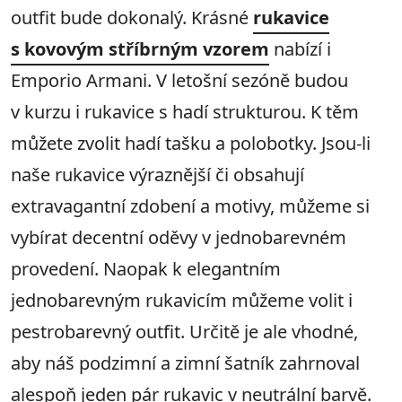
outfit bude dokonalý. Krásné
rukavice
s kovovým stříbrným vzorem
nabízí i
Emporio Armani. V letošní sezóně budou
v kurzu i rukavice s hadí strukturou. K těm
můžete zvolit hadí tašku a polobotky. Jsou-li
naše rukavice výraznější či obsahují
extravagantní zdobení a motivy, můžeme si
vybírat decentní oděvy v jednobarevném
provedení. Naopak k elegantním
jednobarevným rukavicím můžeme volit i
pestrobarevný outfit. Určitě je ale vhodné,
aby náš podzimní a zimní šatník zahrnoval
alespoň jeden pár rukavic v neutrální barvě.