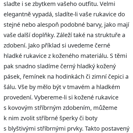
slaďte i se zbytkem vašeho outfitu. Velmi
elegantně vypadá, sladíte-li vaše rukavice do
stejné nebo alespoň podobné barvy, jako mají
vaše další doplňky. Záleží také na struktuře a
zdobení. Jako příklad si uvedeme černé
hladké rukavice z koženého materiálu. S těmi
pak snadno sladíme černý hladký kožený
pásek, řemínek na hodinkách či zimní čepici a
šálu. Vše by mělo být v tmavém a hladkém
provedení. Vybereme-li si kožené rukavice
s kovovým stříbrným zdobením, můžeme
k nim zvolit stříbrné šperky či boty
s blyštivými stříbrnými prvky. Takto postavený