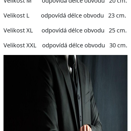
Velikost M odpovídá délce obvodu 20 cm.
Velikost L odpovídá délce obvodu 23 cm.
Velikost XL odpovídá délce obvodu 25 cm.
Velikost XXL odpovídá délce obvodu 30 cm.