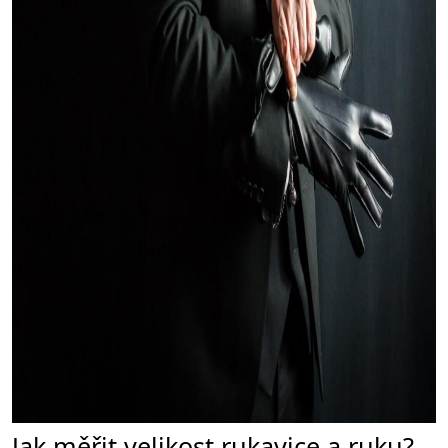
Jak měřit velikost rukavice a ruku?