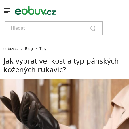
Hledat
›
›
eobuv.cz
Blog
Tipy
Jak vybrat velikost a typ pánských
kožených rukavic?