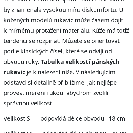
by znamenala vysokou míru diskomfortu. U
kožených modelů rukavic může časem dojít
k mírnému protažení materiálu. Kůže má totiž
tendenci se rozpínat. Můžete se orientovat
podle klasických čísel, které se odvíjí od
obvodu ruky.
Tabulka velikostí pánských
rukavic
je k nalezení níže. V následujícím
odstavci si detailně přiblížíme, jak nejlépe
provést měření rukou, abychom zvolili
správnou velikost.
Velikost S odpovídá délce obvodu 18 cm.