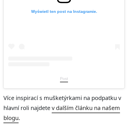
Wyświetl ten post na Instagramie.
Post
Více inspirací s mušketýrkami na podpatku v
hlavní roli najdete
v dalším článku na našem
blogu
.