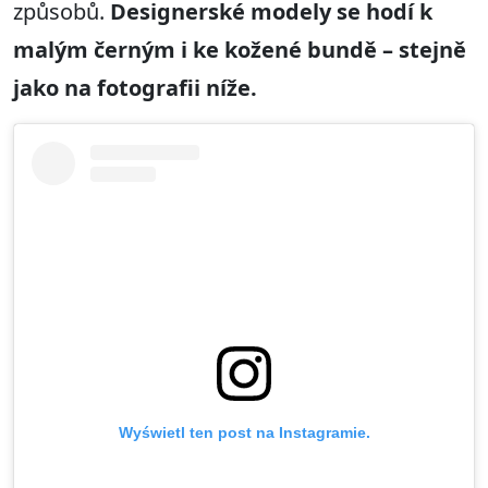
způsobů.
Designerské modely se hodí k
malým černým i ke kožené bundě – stejně
jako na fotografii níže.
Wyświetl ten post na Instagramie.