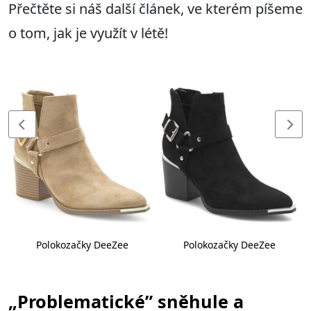
Přečtěte si náš další článek, ve kterém píšeme
o tom, jak je využít v létě!
Polokozačky DeeZee
Polokozačky DeeZee
„Problematické” sněhule a