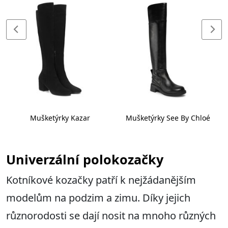
Mušketýrky Kazar
Mušketýrky See By Chloé
Univerzální polokozačky
Kotníkové kozačky patří k nejžádanějším
modelům na podzim a zimu. Díky jejich
různorodosti se dají nosit na mnoho různých