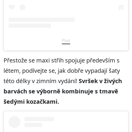
Post
Přestože se maxi střih spojuje především s
létem, podívejte se, jak dobře vypadají šaty
této délky v zimním vydání!
Svršek v živých
barvách se výborně kombinuje s tmavě
šedými kozačkami.