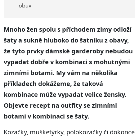
obuv
Mnoho žen spolu s příchodem zimy odloží
šaty a sukně hluboko do šatníku z obavy,
že tyto prvky dámské garderoby nebudou
vypadat dobře v kombinaci s mohutnými
zimními botami. My vám na několika
příkladech dokážeme, že taková
kombinace může vypadat velice žensky.
Objevte recept na outfity se zimními
botami v kombinaci se šaty.
Kozačky, mušketýrky, polokozačky či dokonce