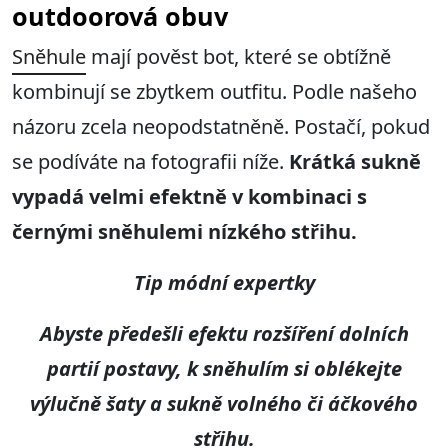
outdoorová obuv
Sněhule
mají pověst bot, které se obtížně
kombinují se zbytkem outfitu. Podle našeho
názoru zcela neopodstatněně. Postačí, pokud
se podíváte na fotografii níže.
Krátká sukně
vypadá velmi efektně v kombinaci s
černými sněhulemi nízkého střihu.
Tip módní expertky
Abyste předešli efektu rozšíření dolních
partií postavy, k sněhulím si oblékejte
výlučně šaty a sukně volného či áčkového
střihu.