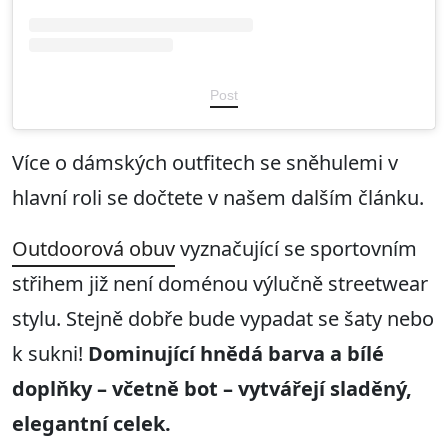
Post
Více o dámských outfitech se sněhulemi v
hlavní roli se dočtete v našem dalším článku.
Outdoorová obuv
vyznačující se sportovním
střihem již není doménou výlučně streetwear
stylu. Stejně dobře bude vypadat se šaty nebo
k sukni!
Dominující hnědá barva a bílé
doplňky – včetně bot – vytvářejí sladěný,
elegantní celek.