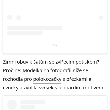
Post
Zimní obuv k šatům se zvířecím potiskem?
Proč ne! Modelka na fotografii níže se
rozhodla pro
polokozačky
s přezkami a
cvočky a zvolila svršek s leopardím motivem!