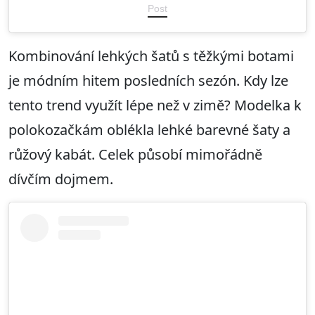
Post
Kombinování lehkých šatů s těžkými botami
je módním hitem posledních sezón. Kdy lze
tento trend využít lépe než v zimě? Modelka k
polokozačkám oblékla lehké barevné šaty a
růžový kabát. Celek působí mimořádně
dívčím dojmem.