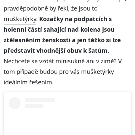
pravděpodobně by řekl, že jsou to
mušketýrky
.
Kozačky na podpatcích s
holenní částí sahající nad kolena jsou
ztělesněním ženskosti a jen těžko si lze
představit vhodnější obuv k šatům.
Nechcete se vzdát minisukně ani v zimě? V
tom případě budou pro vás mušketýrky
ideálním řešením.