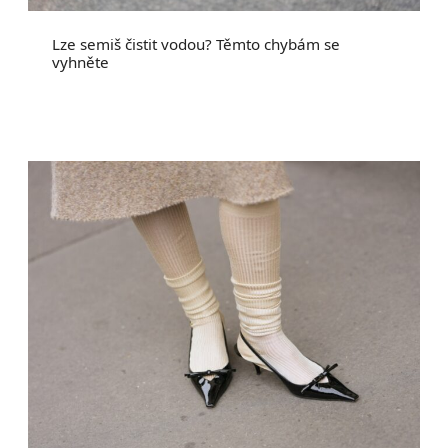
Lze semiš čistit vodou? Těmto chybám se
vyhněte