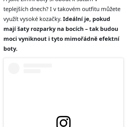
teplejších dnech? I v takovém outfitu můžete
využít vysoké kozačky.
Ideální je, pokud
mají šaty rozparky na bocích – tak budou
moci vyniknout i tyto mimořádně efektní
boty.