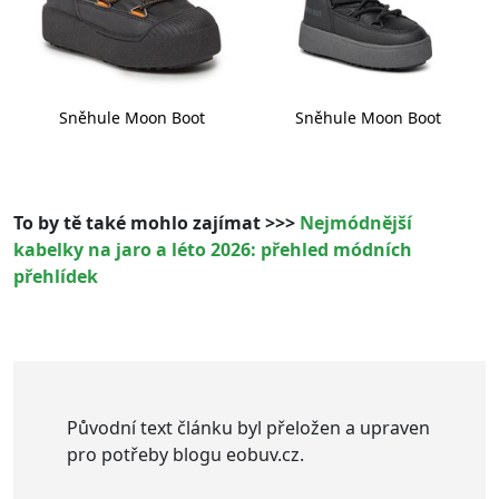
Sněhule Moon Boot
Sněhule Moon Boot
To by tě také mohlo zajímat >>>
Nejmódnější
kabelky na jaro a léto 2026: přehled módních
přehlídek
Původní text článku byl přeložen a upraven
pro potřeby blogu eobuv.cz.