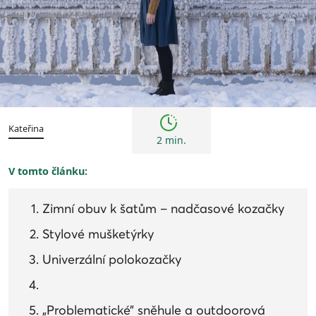
Trendy
Kateřina
2 min.
V tomto článku:
Zimní obuv k šatům – nadčasové kozačky
Stylové mušketýrky
Univerzální polokozačky
„Problematické” sněhule a outdoorová