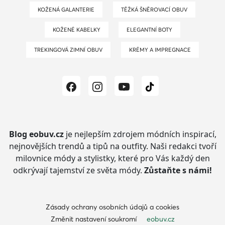
KOŽENÁ GALANTERIE
TĚŽKÁ ŠNĚROVACÍ OBUV
KOŽENÉ KABELKY
ELEGANTNÍ BOTY
TREKINGOVÁ ZIMNÍ OBUV
KRÉMY A IMPREGNACE
Blog eobuv.cz
je nejlepším zdrojem módních inspirací,
nejnovějších trendů a tipů na outfity.
Naši redakci tvoří
milovnice módy a stylistky, které pro Vás každý den
odkrývají tajemství ze světa módy.
Zůstaňte s námi!
Zásady ochrany osobních údajů a cookies
Změnit nastavení soukromí
eobuv.cz