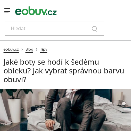
Hledat
›
›
eobuv.cz
Blog
Tipy
Jaké boty se hodí k šedému
obleku? Jak vybrat správnou barvu
obuvi?