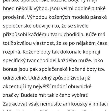
hned několik výhod. Jsou velmi odolné a také
prodyšné. Výhodou kožených modelů pánské
společenské obuvi je i to, že se skvěle
přizpůsobí každému tvaru chodidla. Kůže má
totiž skvělou vlastnost, že se po nějakém čase
rozpíná. Kožené boty tak dokonale kopírují
specifický tvar chodidel každého muže. Jako
bonus jsou pak společenské kožené boty tzv.
udržitelné. Udržitelný způsob života již
akcentují i ty největší módní obuvnické
značky. Budete mít tak z čeho vybírat!
Zatracovat však nemusíte ani kousky v imitaci