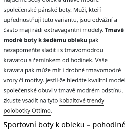
společenské pánské boty. Muži, kteří
upřednostňují tuto variantu, jsou odvážní a
často mají rádi extravagantní modely.
Tmavě
modré boty k šedému obleku
pak
nezapomeňte sladit i s tmavomodrou
kravatou a řemínkem od hodinek. Vaše
kravata pak může mít i drobné tmavomodré
vzory či motivy. Jestli-že hledáte kvalitní model
společenské obuvi v tmavě modrém odstínu,
zkuste vsadit na tyto
kobaltové trendy
polobotky Ottimo
.
Sportovní boty k obleku – pohodlné