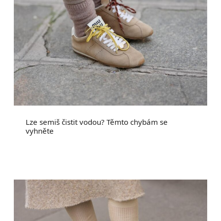
Lze semiš čistit vodou? Těmto chybám se
vyhněte