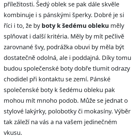
příležitosti. Šedý oblek se pak dále skvěle
kombinuje i s pánskými šperky. Dobré je si
říci i to, že by
boty k šedému obleku
měly
splňovat i další kritéria. Měly by mít pečlivě
zarovnané švy, podrážka obuvi by měla být
dostatečně odolná, ale i poddajná. Díky tomu
budou společenské boty dobře tlumit odrazy
chodidel při kontaktu se zemí. Pánské
společenské boty k šedému obleku pak
mohou mít mnoho podob. Může se jednat o
stylové lakýrky, polobotky či mokasíny. Výběr
tak záleží na vás a na vašem jedinečném
vkusu.