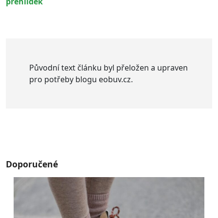
přehlídek
Původní text článku byl přeložen a upraven
pro potřeby blogu eobuv.cz.
Doporučené