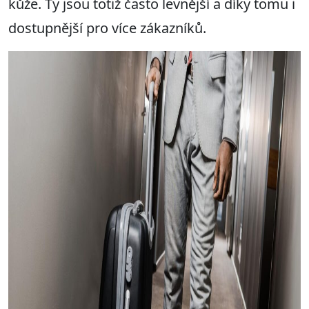
kůže. Ty jsou totiž často levnější a díky tomu i
dostupnější pro více zákazníků.