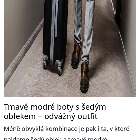
Tmavě modré boty s šedým
oblekem – odvážný outfit
Méně obvyklá kombinace je pak i ta, v které
najdeme šedý oblek a tmavě modré