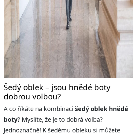
Šedý oblek – jsou hnědé boty
dobrou volbou?
A co říkáte na kombinaci
šedý oblek hnědé
boty
? Myslíte, že je to dobrá volba?
Jednoznačně! K šedému obleku si můžete