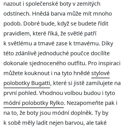
nazout i společenské boty v zemitých
odstínech. Hnědá barva může mít mnoho
podob. Dobré bude, když se budete řídit
pravidlem, které říká, že světlé patří
k světlému a tmavé zase k tmavému. Díky
této zdánlivě jednoduché poučce docílíte
dokonale sjednoceného outfitu. Pro inspiraci
můžete kouknout i na tyto hnědé
stylové
polobotky Bugatti
, které si jistě zamilujete na
první pohled. Vhodnou volbou budou i tyto
módní polobotky Rylko
. Nezapomeňte pak i
na to, že boty jsou módní doplněk. Ty by
k sobě měly ladit nejen barvou, ale také