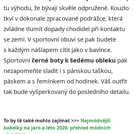
tu výhodu, že bývají skvěle odpružené. Kouzlo
tkví v dokonale zpracované podrážce, která
zvládne tlumit dopady chodidel při kontaktu
se zemí. V sportovní obuvi se pak budete
s každým nášlapem cítit jako v bavlnce.
Sportovní
černé boty k šedému obleku
pak
nezapomeňte sladit i s pánskou taškou,
páskem a s řemínkem od hodinek. Váš outfit
tak bude vyšperkovaný do posledního detailu.
To by tě také mohlo zajímat >>>
Nejmódnější
kabelky na jaro a léto 2026: přehled módních