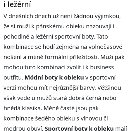
i ležérní
V dnešních dnech už není žádnou výjimkou,
že si muži k pánskému obleku nazouvají i
pohodlné a ležérní sportovní boty. Tato
kombinace se hodí zejména na volnočasové
nošení a méně formální příležitosti. Muži pak
mohou tuto kombinaci zvolit i k business
outfitu.
Módní boty k obleku
v sportovní
verzi mohou mít nejrůznější barvy. Většinou
však vede u mužů stará dobrá černá nebo
hnědá klasika. Méně časté jsou pak
kombinace šedého obleku s vínovou či
modrou obuví.
Sportovní boty k obleku
mají