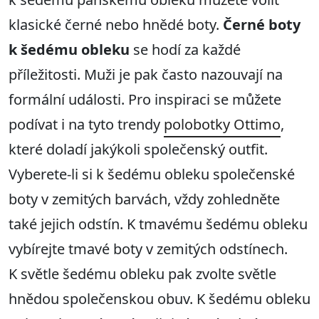
klasické černé nebo hnědé boty.
Černé boty
k šedému obleku
se hodí za každé
příležitosti. Muži je pak často nazouvají na
formální události. Pro inspiraci se můžete
podívat i na tyto trendy
polobotky Ottimo
,
které doladí jakýkoli společenský outfit.
Vyberete-li si k šedému obleku společenské
boty v zemitých barvách, vždy zohledněte
také jejich odstín. K tmavému šedému obleku
vybírejte tmavé boty v zemitých odstínech.
K světle šedému obleku pak zvolte světle
hnědou společenskou obuv. K šedému obleku