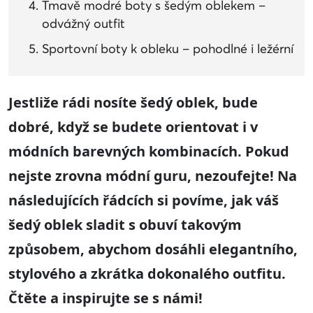
Tmavě modré boty s šedým oblekem –
odvážný outfit
Sportovní boty k obleku – pohodlné i ležérní
Jestliže rádi nosíte šedý oblek, bude
dobré, když se budete orientovat i v
módních barevných kombinacích. Pokud
nejste zrovna módní guru, nezoufejte! Na
následujících řádcích si povíme, jak váš
šedý oblek sladit s obuví takovým
způsobem, abychom dosáhli elegantního,
stylového a zkrátka dokonalého outfitu.
Čtěte a inspirujte se s námi!