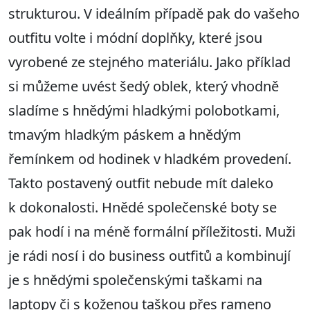
strukturou. V ideálním případě pak do vašeho
outfitu volte i módní doplňky, které jsou
vyrobené ze stejného materiálu. Jako příklad
si můžeme uvést šedý oblek, který vhodně
sladíme s hnědými hladkými polobotkami,
tmavým hladkým páskem a hnědým
řemínkem od hodinek v hladkém provedení.
Takto postavený outfit nebude mít daleko
k dokonalosti. Hnědé společenské boty se
pak hodí i na méně formální příležitosti. Muži
je rádi nosí i do business outfitů a kombinují
je s hnědými společenskými taškami na
laptopy či s koženou taškou přes rameno