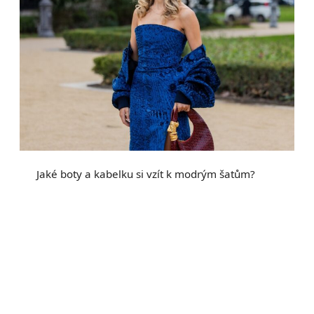
Jaké boty a kabelku si vzít k modrým šatům?