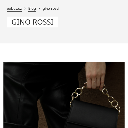
›
›
eobuv.cz
Blog
gino rossi
GINO ROSSI