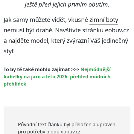
ještě před jejich prvním obutím.
Jak samy můžete vidět, vkusné
zimní boty
nemusí být drahé. Navštivte stránku eobuv.cz
a najděte model, který zvýrazní Váš jedinečný
styl!
To by tě také mohlo zajímat >>>
Nejmódnější
kabelky na jaro a léto 2026: přehled módních
přehlídek
Původní text článku byl přeložen a upraven
pro potřeby blogu eobuv.cz.