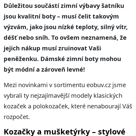
Důležitou součástí zimní výbavy šatníku
jsou kvalitní boty – musí čelit takovým
výzvám, jako jsou nízké teploty, silný vítr,
déšť nebo sníh. To ovšem neznamená, že
jejich nákup musí zruinovat Vaši
peněženku. Dámské zimní boty mohou
být módní a zároveň levné!
Mezi novinkami v sortimentu eobuv.cz jsme
vybrali ty nejzajímavější modely klasických
kozaček a polokozaček, které nenabourají Váš
rozpočet.
Kozačky a mušketýrky – stylové