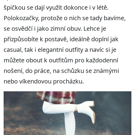
špičkou se dají využít dokonce i v létě.
Polokozačky, protože o nich se tady bavíme,
se osvědčí i jako zimní obuv. Lehce je
přizpůsobíte k postavě, ideálně doplní jak
casual, tak i elegantní outfity a navíc si je
můžete obout k outfitům pro každodenní
nošení, do práce, na schůzku se známými
nebo víkendovou procházku.