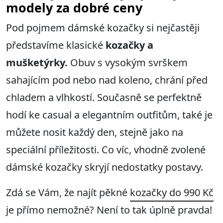
modely za dobré ceny
Pod pojmem dámské kozačky si nejčastěji
představíme klasické
kozačky a
mušketýrky.
Obuv s vysokým svrškem
sahajícím pod nebo nad koleno, chrání před
chladem a vlhkostí. Současně se perfektně
hodí ke casual a elegantním outfitům, také je
můžete nosit každý den, stejně jako na
speciální příležitosti. Co víc, vhodně zvolené
dámské kozačky skryjí nedostatky postavy.
Zdá se Vám, že najít pěkné
kozačky do 990 Kč
je přímo nemožné? Není to tak úplně pravda!