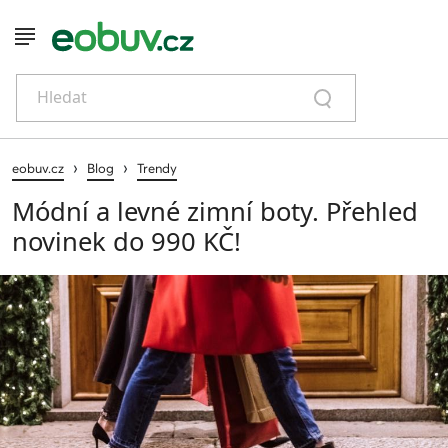
Hledat
›
›
eobuv.cz
Blog
Trendy
Módní a levné zimní boty. Přehled
novinek do 990 KČ!