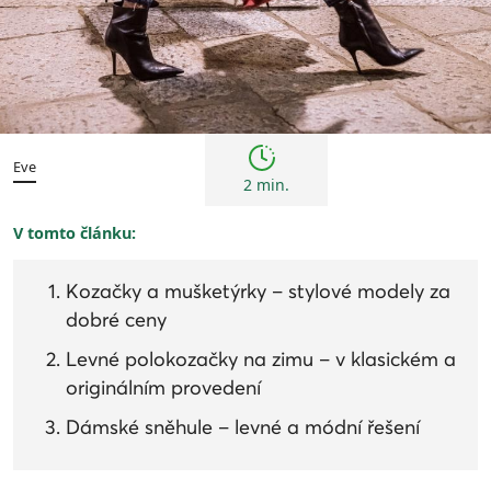
Trendy
Eve
2 min.
V tomto článku:
Kozačky a mušketýrky – stylové modely za
dobré ceny
Levné polokozačky na zimu – v klasickém a
originálním provedení
Dámské sněhule – levné a módní řešení