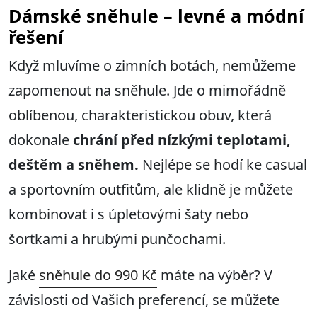
Dámské sněhule – levné a módní
řešení
Když mluvíme o zimních botách, nemůžeme
zapomenout na sněhule. Jde o mimořádně
oblíbenou, charakteristickou obuv, která
dokonale
chrání před nízkými teplotami,
deštěm a sněhem.
Nejlépe se hodí ke casual
a sportovním outfitům, ale klidně je můžete
kombinovat i s úpletovými šaty nebo
šortkami a hrubými punčochami.
Jaké
sněhule do 990 Kč
máte na výběr? V
závislosti od Vašich preferencí, se můžete