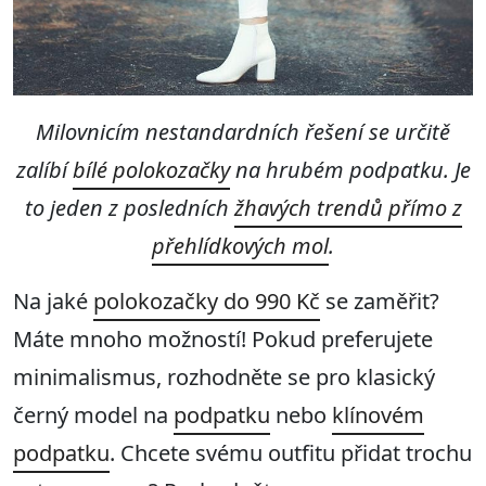
Milovnicím nestandardních řešení se určitě
zalíbí
bílé polokozačky
na hrubém podpatku. Je
to jeden z posledních
žhavých trendů přímo z
přehlídkových mol
.
Na jaké
polokozačky do 990 Kč
se zaměřit?
Máte mnoho možností! Pokud preferujete
minimalismus, rozhodněte se pro klasický
černý model na
podpatku
nebo
klínovém
podpatku
. Chcete svému outfitu přidat trochu