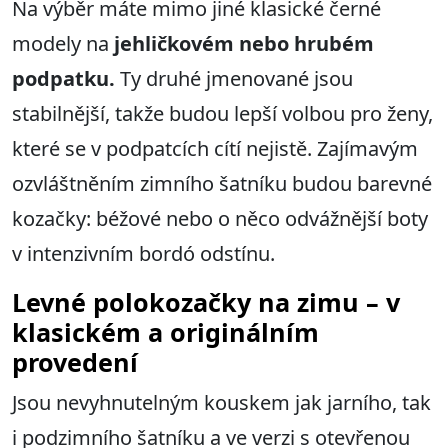
Na výběr máte mimo jiné klasické černé
modely na
jehličkovém nebo hrubém
podpatku.
Ty druhé jmenované jsou
stabilnější, takže budou lepší volbou pro ženy,
které se v podpatcích cítí nejistě. Zajímavým
ozvláštněním zimního šatníku budou barevné
kozačky: béžové nebo o něco odvážnější boty
v intenzivním bordó odstínu.
Levné polokozačky na zimu – v
klasickém a originálním
provedení
Jsou nevyhnutelným kouskem jak jarního, tak
i podzimního šatníku a ve verzi s otevřenou