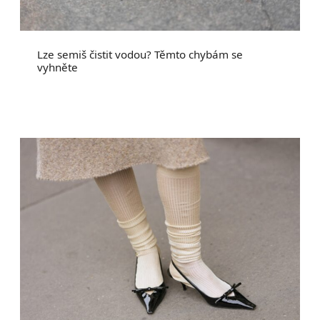
Lze semiš čistit vodou? Těmto chybám se
vyhněte