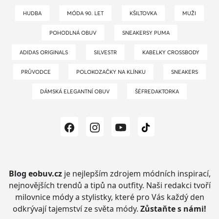
HUDBA
MÓDA 90. LET
KŠILTOVKA
MUŽI
POHODLNÁ OBUV
SNEAKERSY PUMA
ADIDAS ORIGINALS
SILVESTR
KABELKY CROSSBODY
PRŮVODCE
POLOKOZAČKY NA KLÍNKU
SNEAKERS
DÁMSKÁ ELEGANTNÍ OBUV
ŠÉFREDAKTORKA
Blog eobuv.cz
je nejlepším zdrojem módních inspirací,
nejnovějších trendů a tipů na outfity.
Naši redakci tvoří
milovnice módy a stylistky, které pro Vás každý den
odkrývají tajemství ze světa módy.
Zůstaňte s námi!