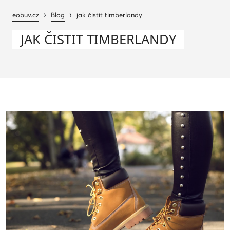
›
›
eobuv.cz
Blog
jak čistit timberlandy
JAK ČISTIT TIMBERLANDY