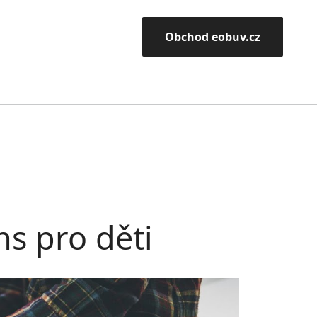
Obchod eobuv.cz
s pro děti