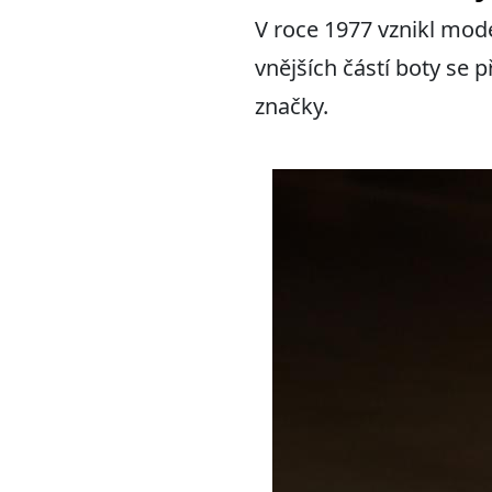
V roce 1977 vznikl mod
vnějších částí boty se 
značky.