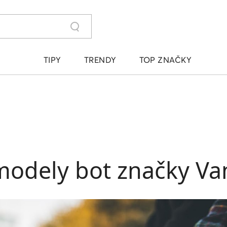
TIPY
TRENDY
TOP ZNAČKY
modely bot značky Van