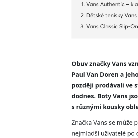
Vans Authentic – kl
Dětské tenisky Vans 
Vans Classic Slip-O
Obuv značky Vans vzni
Paul Van Doren a jeho
později prodávali ve s
dodnes. Boty Vans jso
s různými kousky oble
Značka Vans se může poc
nejmladší uživatelé po c