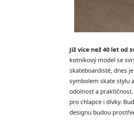
Již více než 40 let o
kotníkový model se svršk
skateboardisté, dnes je 
symbolem skate stylu a 
odolnost a praktičnost.
pro chlapce i dívky. B
designu budou prostřed