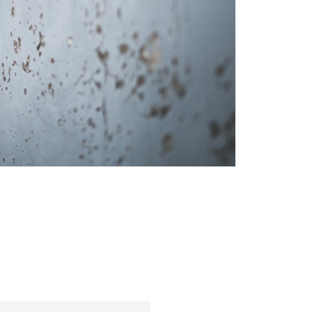
Trendy