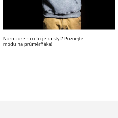
Normcore – co to je za styl? Poznejte
módu na průměrňáka!