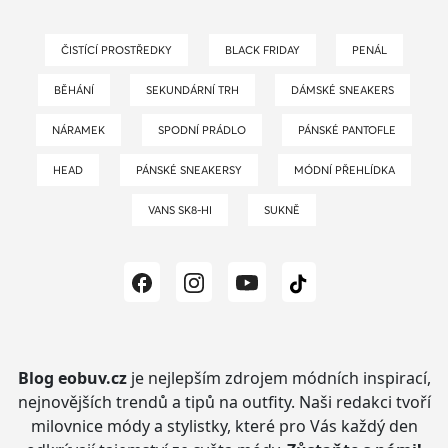
ČISTÍCÍ PROSTŘEDKY
BLACK FRIDAY
PENÁL
BĚHÁNÍ
SEKUNDÁRNÍ TRH
DÁMSKÉ SNEAKERS
NÁRAMEK
SPODNÍ PRÁDLO
PÁNSKÉ PANTOFLE
HEAD
PÁNSKÉ SNEAKERSY
MÓDNÍ PŘEHLÍDKA
VANS SK8-HI
SUKNĚ
Blog eobuv.cz
je nejlepším zdrojem módních inspirací,
nejnovějších trendů a tipů na outfity.
Naši redakci tvoří
milovnice módy a stylistky, které pro Vás každý den