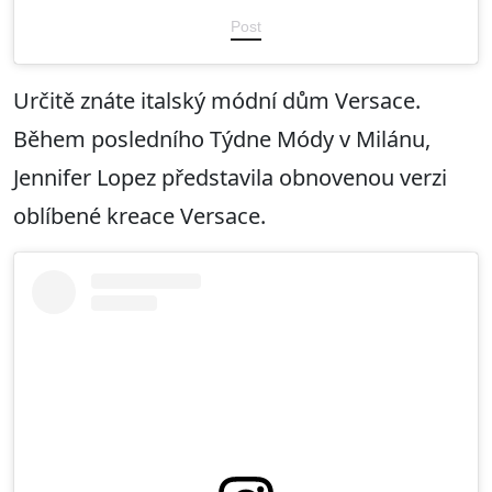
Post
Určitě znáte italský módní dům Versace.
Během posledního Týdne Módy v Milánu,
Jennifer Lopez představila obnovenou verzi
oblíbené kreace Versace.