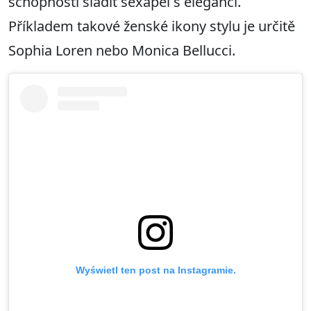
schopnosti sladit sexapel s elegancí.
Příkladem takové ženské ikony stylu je určitě
Sophia Loren nebo Monica Bellucci.
Wyświetl ten post na Instagramie.