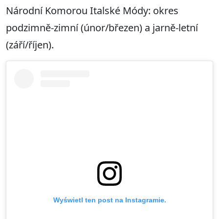
Národní Komorou Italské Módy: okres
podzimně-zimní (únor/březen) a jarně-letní
(září/říjen).
Wyświetl ten post na Instagramie.