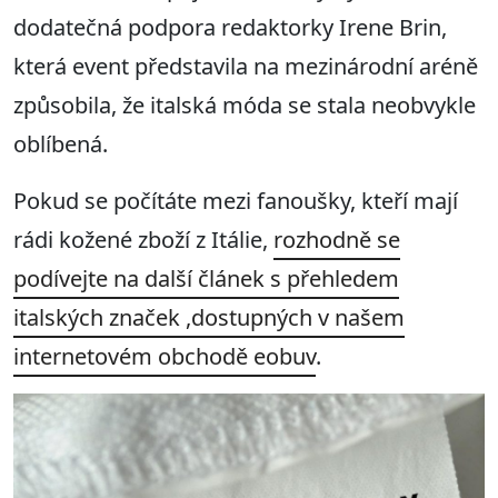
dodatečná podpora redaktorky Irene Brin,
která event představila na mezinárodní aréně
způsobila, že italská móda se stala neobvykle
oblíbená.
Pokud se počítáte mezi fanoušky, kteří mají
rádi kožené zboží z Itálie,
rozhodně se
podívejte na další článek s přehledem
italských značek ,dostupných v našem
internetovém obchodě eobuv
.