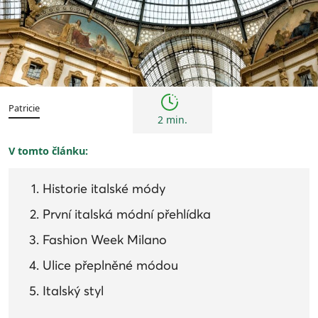
Kultura
Patricie
2 min.
V tomto článku:
Historie italské módy
První italská módní přehlídka
Fashion Week Milano
Ulice přeplněné módou
Italský styl