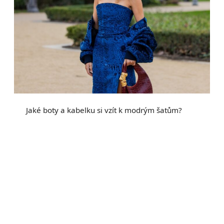
Jaké boty a kabelku si vzít k modrým šatům?