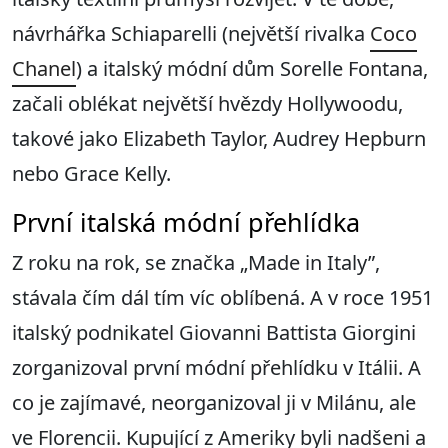
návrhářka Schiaparelli (největší rivalka
Coco
Chanel
) a italský módní dům Sorelle Fontana,
začali oblékat největší hvězdy Hollywoodu,
takové jako Elizabeth Taylor, Audrey Hepburn
nebo Grace Kelly.
První italská módní přehlídka
Z roku na rok, se značka „Made in Italy”,
stávala čím dál tím víc oblíbená. A v roce 1951
italský podnikatel Giovanni Battista Giorgini
zorganizoval první módní přehlídku v Itálii. A
co je zajímavé, neorganizoval ji v Milánu, ale
ve Florencii. Kupující z Ameriky byli nadšeni a