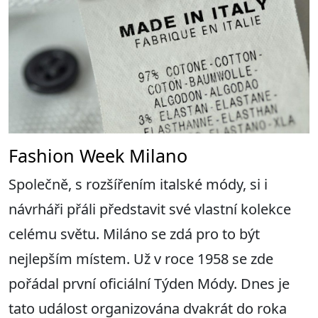
Fashion Week Milano
Společně, s rozšířením italské módy, si i
návrháři přáli představit své vlastní kolekce
celému světu. Miláno se zdá pro to být
nejlepším místem. Už v roce 1958 se zde
pořádal první oficiální Týden Módy. Dnes je
tato událost organizována dvakrát do roka