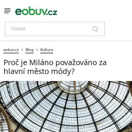
Hledat
›
›
eobuv.cz
Blog
Kultura
Proč je Miláno považováno za
hlavní město módy?