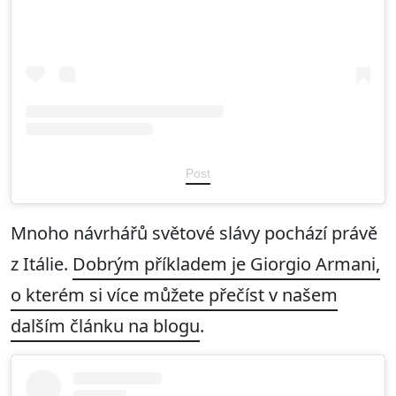
Post
Mnoho návrhářů světové slávy pochází právě
z Itálie.
Dobrým příkladem je Giorgio Armani,
o kterém si více můžete přečíst v našem
dalším článku na blogu
.