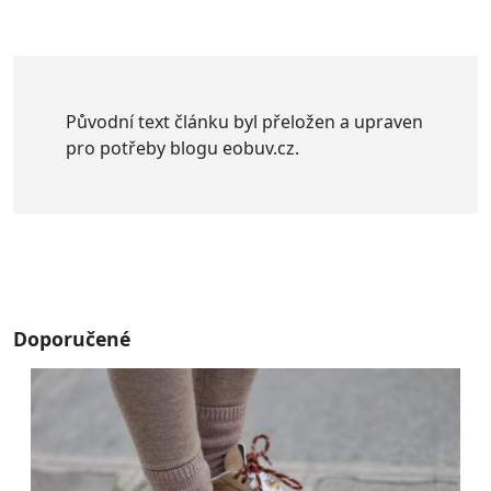
Původní text článku byl přeložen a upraven
pro potřeby blogu eobuv.cz.
Doporučené