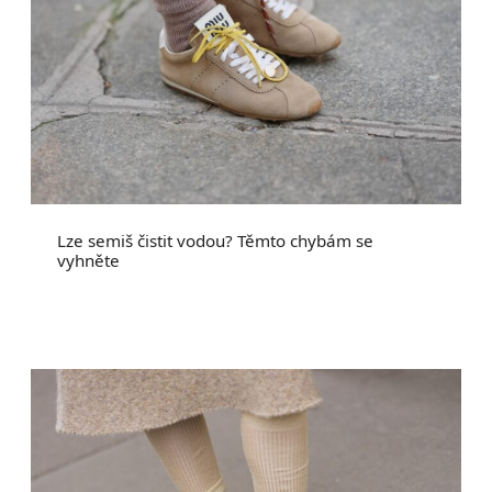
Lze semiš čistit vodou? Těmto chybám se
vyhněte