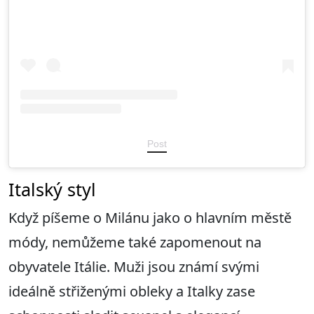
Post
Italský styl
Když píšeme o Milánu jako o hlavním městě
módy, nemůžeme také zapomenout na
obyvatele Itálie. Muži jsou známí svými
ideálně střiženými obleky a Italky zase