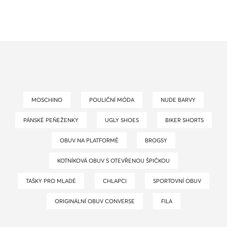
MOSCHINO
POULIČNÍ MÓDA
NUDE BARVY
PÁNSKÉ PEŇEŽENKY
UGLY SHOES
BIKER SHORTS
OBUV NA PLATFORMĚ
BROGSY
KOTNÍKOVÁ OBUV S OTEVŘENOU ŠPIČKOU
TAŠKY PRO MLADÉ
CHLAPCI
SPORTOVNÍ OBUV
ORIGINÁLNÍ OBUV CONVERSE
FILA