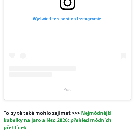
Wyświetl ten post na Instagramie.
Post
To by tě také mohlo zajímat >>>
Nejmódnější
kabelky na jaro a léto 2026: přehled módních
přehlídek