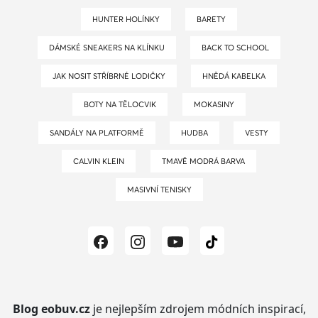
HUNTER HOLÍNKY
BARETY
DÁMSKÉ SNEAKERS NA KLÍNKU
BACK TO SCHOOL
JAK NOSIT STŘÍBRNÉ LODIČKY
HNĚDÁ KABELKA
BOTY NA TĚLOCVIK
MOKASINY
SANDÁLY NA PLATFORMĚ
HUDBA
VESTY
CALVIN KLEIN
TMAVĚ MODRÁ BARVA
MASIVNÍ TENISKY
Blog eobuv.cz
je nejlepším zdrojem módních inspirací,