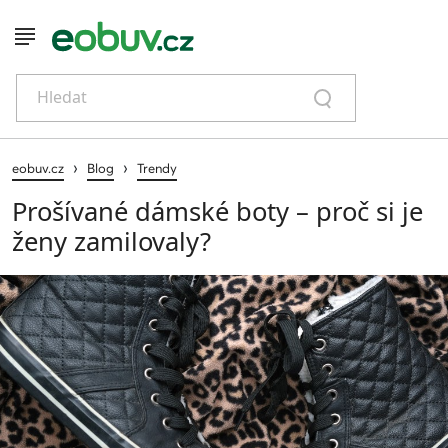
Hledat
›
›
eobuv.cz
Blog
Trendy
Prošívané dámské boty – proč si je
ženy zamilovaly?