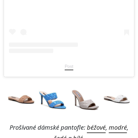
Post
Prošívané dámské pantofle:
béžové
,
modré
,