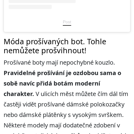
Post
Móda prošívaných bot. Tohle
nemůžete prošvihnout!
Prošívané boty mají nepochybné kouzlo.
Pravidelné prošívání je ozdobou sama o
sobě
navíc přidá botám moderní
charakter
.
V ulicích měst můžete čím dál tím
častěji vidět prošívané dámské polokozačky
nebo dámské plátěnky s vysokým svrškem.
Některé modely mají dodatečné zdobení v