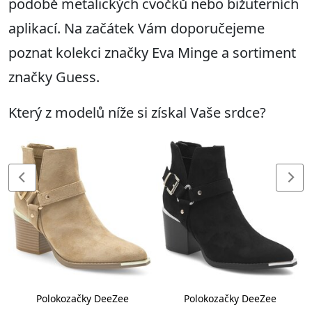
podobě metalických cvočků nebo bižuterních
aplikací. Na začátek Vám doporučejeme
poznat kolekci značky Eva Minge a sortiment
značky Guess.
Který z modelů níže si získal Vaše srdce?
Polokozačky DeeZee
Polokozačky DeeZee