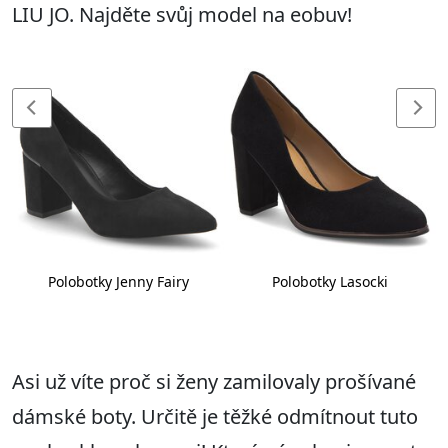
LIU JO. Najděte svůj model na eobuv!
Polobotky Jenny Fairy
Polobotky Lasocki
Asi už víte proč si ženy zamilovaly prošívané
dámské boty. Určitě je těžké odmítnout tuto