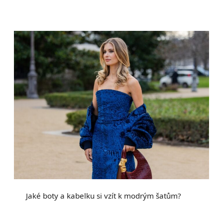
Jaké boty a kabelku si vzít k modrým šatům?