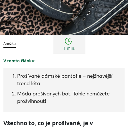
Trendy
Anežka
1 min.
V tomto článku:
Prošívané dámské pantofle – nejžhavější
trend léta
Móda prošívaných bot. Tohle nemůžete
prošvihnout!
Všechno to, co je prošívané, je v