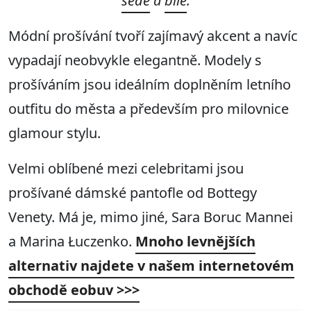
šedé
a
bílé
.
Módní prošívání tvoří zajímavý akcent a navíc
vypadají neobvykle elegantně. Modely s
prošíváním jsou ideálním doplněním letního
outfitu do města a především pro milovnice
glamour stylu.
Velmi oblíbené mezi celebritami jsou
prošívané dámské pantofle od Bottegy
Venety. Má je, mimo jiné, Sara Boruc Mannei
a Marina Łuczenko.
Mnoho levnějších
alternativ najdete v našem internetovém
obchodě eobuv >>>