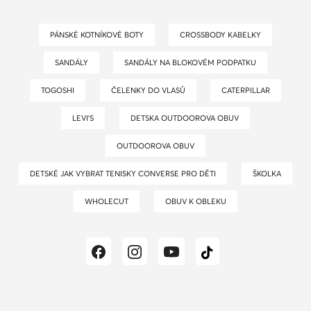
PÁNSKÉ KOTNÍKOVÉ BOTY
CROSSBODY KABELKY
SANDÁLY
SANDÁLY NA BLOKOVÉM PODPATKU
TOGOSHI
ČELENKY DO VLASŮ
CATERPILLAR
LEVI’S
DETSKA OUTDOOROVA OBUV
OUTDOOROVA OBUV
DETSKÉ JAK VYBRAT TENISKY CONVERSE PRO DĚTI
ŠKOLKA
WHOLECUT
OBUV K OBLEKU