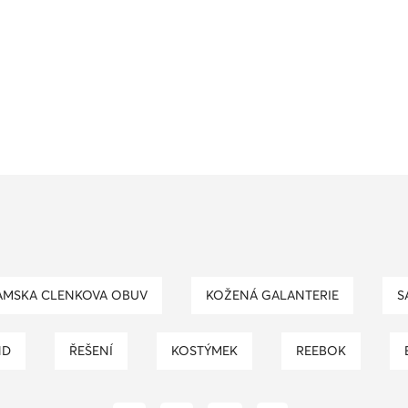
DAMSKA CLENKOVA OBUV
KOŽENÁ GALANTERIE
ND
ŘEŠENÍ
KOSTÝMEK
REEBOK