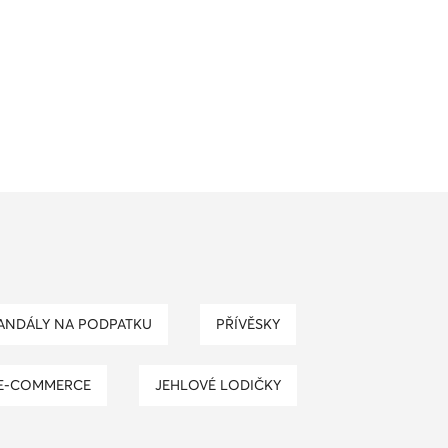
SANDÁLY NA PODPATKU
PŘÍVĚSKY
E-COMMERCE
JEHLOVÉ LODIČKY