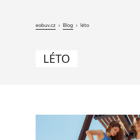
eobuv.cz
›
Blog
›
léto
LÉTO