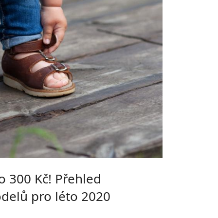
o 300 Kč! Přehled
delů pro léto 2020