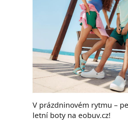
V prázdninovém rytmu – pe
letní boty na eobuv.cz!