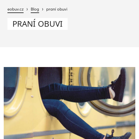
›
›
eobuv.cz
Blog
praní obuvi
PRANÍ OBUVI