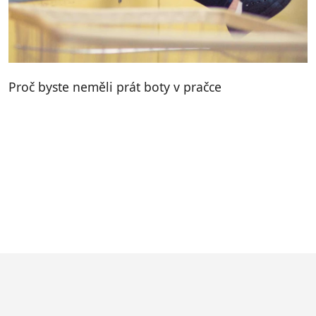
Proč byste neměli prát boty v pračce