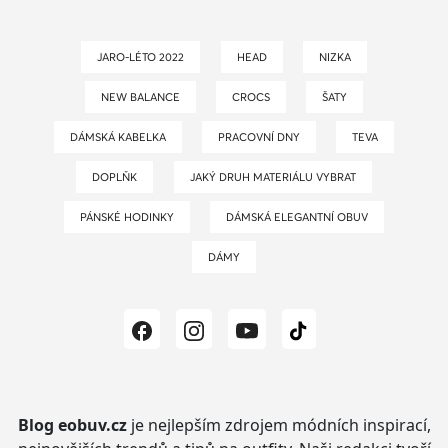
JARO-LÉTO 2022
HEAD
NIZKA
NEW BALANCE
CROCS
ŠATY
DÁMSKÁ KABELKA
PRACOVNÍ DNY
TEVA
DOPLŇK
JAKÝ DRUH MATERIÁLU VYBRAT
PÁNSKÉ HODINKY
DÁMSKÁ ELEGANTNÍ OBUV
DÁMY
Blog eobuv.cz
je nejlepším zdrojem módních inspirací,