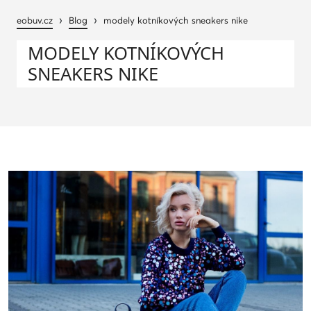
›
›
eobuv.cz
Blog
modely kotníkových sneakers nike
MODELY KOTNÍKOVÝCH
SNEAKERS NIKE