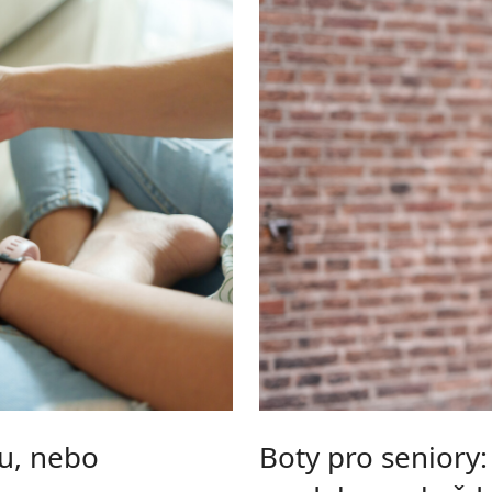
ou, nebo
Boty pro seniory: