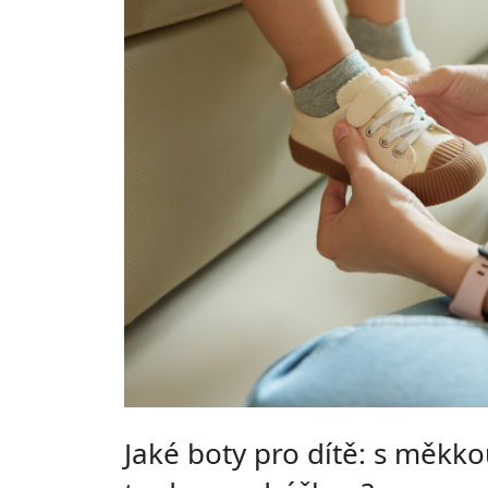
Jaké boty pro dítě: s měkk