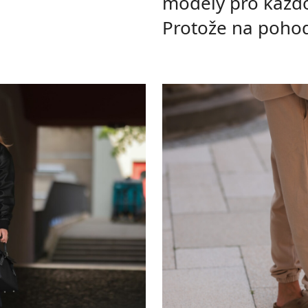
modely pro každ
Protože na pohodl