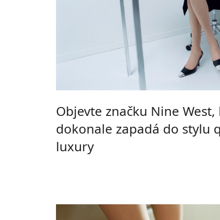
Objevte značku Nine West, 
dokonale zapadá do stylu q
luxury