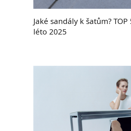
Jaké sandály k šatům? TOP 
léto 2025