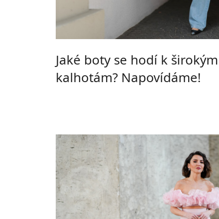
Jaké boty se hodí k širokým
kalhotám? Napovídáme!