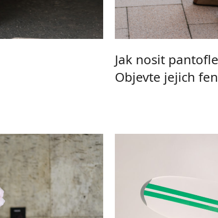
Jak nosit pantofl
Objevte jejich f