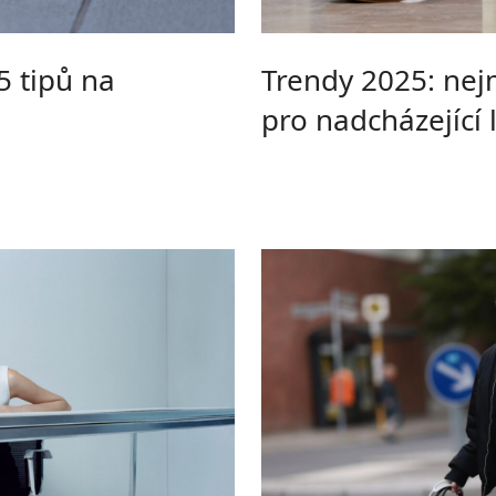
5 tipů na
Trendy 2025: nej
pro nadcházející 