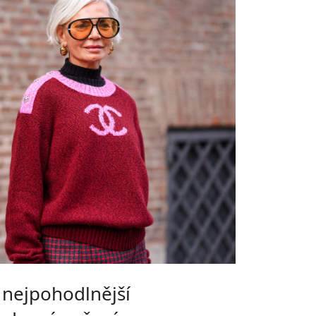
 nejpohodlnější