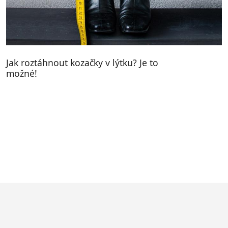
Jak roztáhnout kozačky v lýtku? Je to
možné!