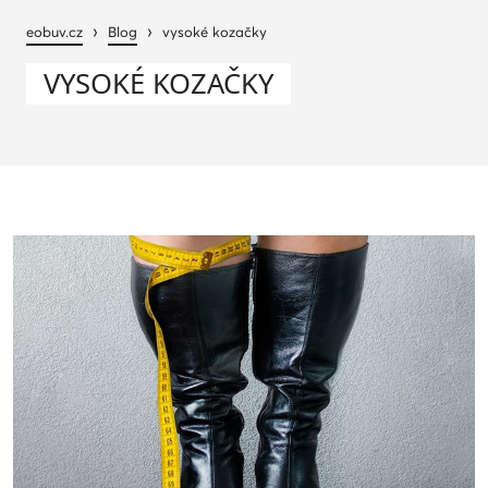
›
›
eobuv.cz
Blog
vysoké kozačky
VYSOKÉ KOZAČKY