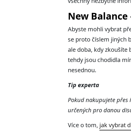
všechny nezbytné info
New Balance 
Abyste mohli vybrat pře
se proto číslem jiných b
ale doba, kdy zkoušíte 
tehdy jsou chodidla mír
nesednou.
Tip experta
Pokud nakupujete přes i
určených pro danou disc
Více o tom,
jak vybrat