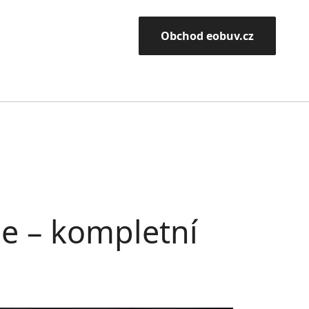
Obchod eobuv.cz
ce – kompletní