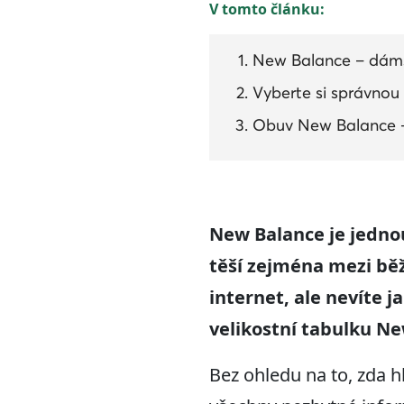
V tomto článku:
New Balance – dámsk
Vyberte si správnou
Obuv New Balance – 
New Balance je jednou
těší zejména mezi běžc
internet, ale nevíte 
velikostní tabulku Ne
Bez ohledu na to, zda h