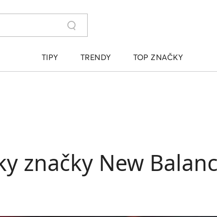
TIPY
TRENDY
TOP ZNAČKY
lky značky New Balan