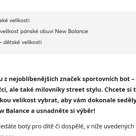
é velikosti
 velikost pánské obuvi New Balance
dětské velikosti
 z nejoblíbenějších značek sportovních bot – 
i, ale také milovníky street stylu. Chcete si 
jakou velikost vybrat, aby vám dokonale sedě
w Balance a usnadněte si výběr!
ledáte boty pro dítě či dospělé, v níže uvedených