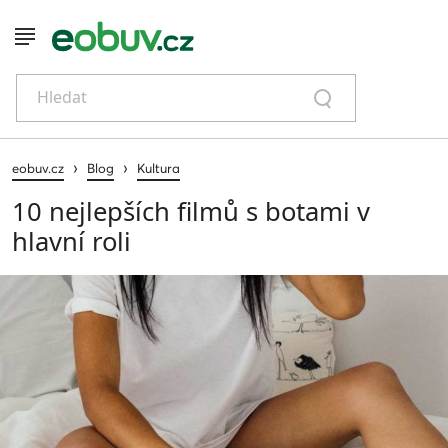
Hledat
›
›
eobuv.cz
Blog
Kultura
10 nejlepších filmů s botami v
hlavní roli