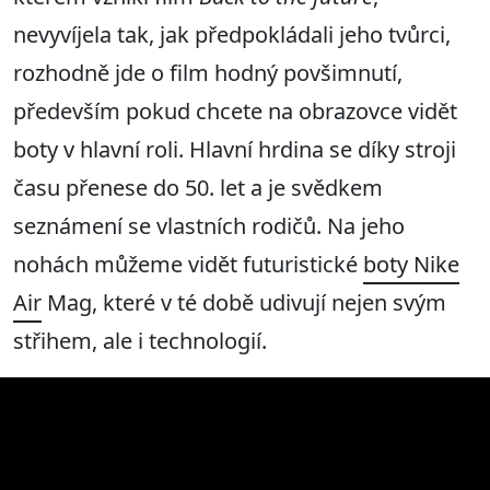
nevyvíjela tak, jak předpokládali jeho tvůrci,
rozhodně jde o film hodný povšimnutí,
především pokud chcete na obrazovce vidět
boty v hlavní roli. Hlavní hrdina se díky stroji
času přenese do 50. let a je svědkem
seznámení se vlastních rodičů. Na jeho
nohách můžeme vidět futuristické
boty Nike
Air
Mag, které v té době udivují nejen svým
střihem, ale i technologií.