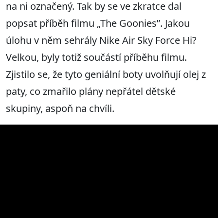
na ni označený. Tak by se ve zkratce dal
popsat příběh filmu „The Goonies”. Jakou
úlohu v něm sehrály Nike Air Sky Force Hi?
Velkou, byly totiž součástí příběhu filmu.
Zjistilo se, že tyto geniální boty uvolňují olej z
paty, co zmařilo plány nepřátel dětské
skupiny, aspoň na chvíli.