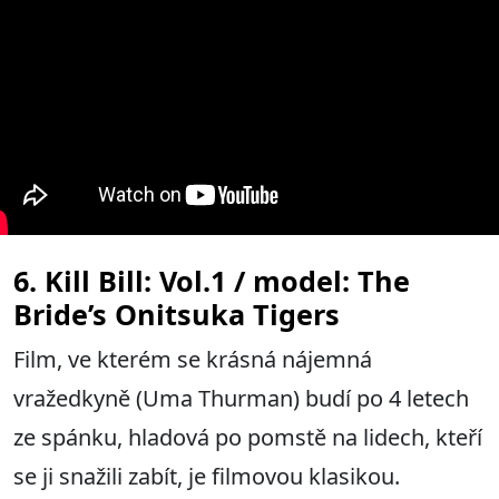
6. Kill Bill: Vol.1 / model: The
Bride’s Onitsuka Tigers
Film, ve kterém se krásná nájemná
vražedkyně (Uma Thurman) budí po 4 letech
ze spánku, hladová po pomstě na lidech, kteří
se ji snažili zabít, je filmovou klasikou.