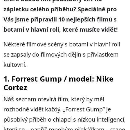
zápletku celého příběhu? Speciálně pro
Vás jsme připravili 10 nejlepších filmů s
botami v hlavní roli, které musíte vidět!
Některé filmové scény s botami v hlavní roli
se zapsaly do filmových dějin s přívlastkem
kultovní.
1. Forrest Gump / model: Nike
Cortez
Náš seznam otevírá film, který by měl
rozhodně vidět každý. „Forrest Gump” je
působivý příběh o chlapci s nízkou inteligencí,
který se – napříč mnohým překážkam – stane