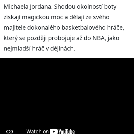
Michaela Jordana. Shodou okolností boty
získají magickou moc a dělají ze svého
majitele dokonalého basketbalového hráče,
který se později probojuje až do NBA, jako
nejmladší hráč v dějinách.