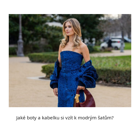
Jaké boty a kabelku si vzít k modrým šatům?