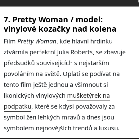
7. Pretty Woman / model:
vinylové kozačky nad kolena
Film
Pretty Woman
, kde hlavní hrdinku
ztvárnila perfektní Julia Roberts, se zbavuje
předsudků souvisejících s nejstarším
povoláním na světě. Oplatí se podívat na
tento film ještě jednou a všimnout si
ikonických vinylových
mušketýrek na
podpatku
, které se kdysi považovaly za
symbol žen lehkých mravů a dnes jsou
symbolem nejnovějších trendů a luxusu.