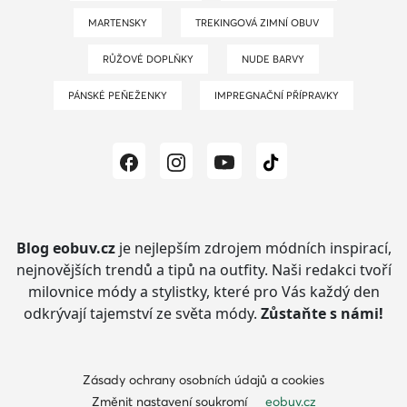
MARTENSKY
TREKINGOVÁ ZIMNÍ OBUV
RŮŽOVÉ DOPLŇKY
NUDE BARVY
PÁNSKÉ PEŇEŽENKY
IMPREGNAČNÍ PŘÍPRAVKY
Blog eobuv.cz
je nejlepším zdrojem módních inspirací,
nejnovějších trendů a tipů na outfity.
Naši redakci tvoří
milovnice módy a stylistky, které pro Vás každý den
odkrývají tajemství ze světa módy.
Zůstaňte s námi!
Zásady ochrany osobních údajů a cookies
Změnit nastavení soukromí
eobuv.cz