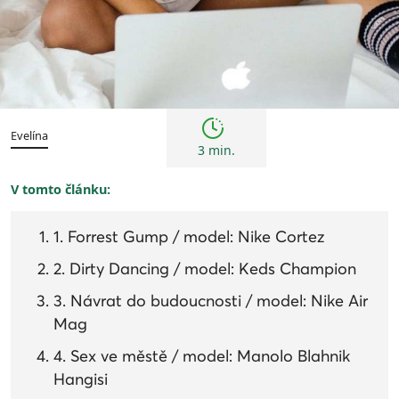
Kultura
Evelína
3 min.
V tomto článku:
1. Forrest Gump / model: Nike Cortez
2. Dirty Dancing / model: Keds Champion
3. Návrat do budoucnosti / model: Nike Air
Mag
4. Sex ve městě / model: Manolo Blahnik
Hangisi