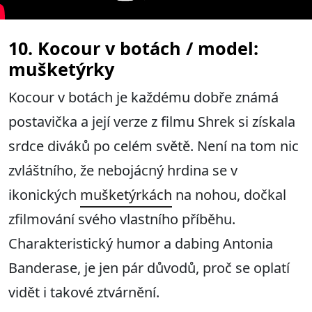
10. Kocour v botách / model:
mušketýrky
Kocour v botách je každému dobře známá
postavička a její verze z filmu Shrek si získala
srdce diváků po celém světě. Není na tom nic
zvláštního, že nebojácný hrdina se v
ikonických
mušketýrkách
na nohou, dočkal
zfilmování svého vlastního příběhu.
Charakteristický humor a dabing Antonia
Banderase, je jen pár důvodů, proč se oplatí
vidět i takové ztvárnění.