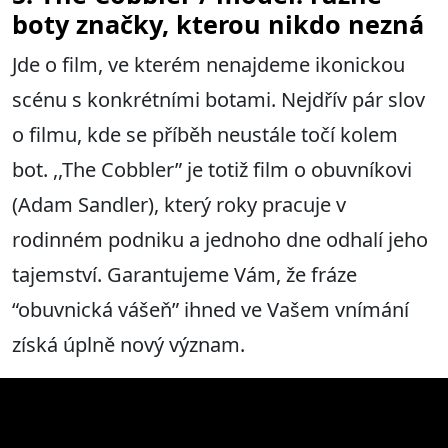
boty značky, kterou nikdo nezná
Jde o film, ve kterém nenajdeme ikonickou
scénu s konkrétními botami. Nejdřív pár slov
o filmu, kde se příběh neustále točí kolem
bot. ,,The Cobbler” je totiž film o obuvníkovi
(Adam Sandler), který roky pracuje v
rodinném podniku a jednoho dne odhalí jeho
tajemství. Garantujeme Vám, že fráze
“obuvnická vášeň” ihned ve Vašem vnímání
získá úplně nový význam.