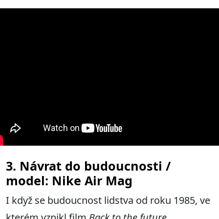
3. Návrat do budoucnosti /
model: Nike Air Mag
I když se budoucnost lidstva od roku 1985, ve
kterém vznikl film
Back to the future
,