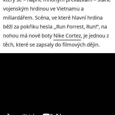
vojenským hrdinou ve Vietnamu a
miliardářem. Scéna, ve které hlavní hrdina
běží za pokřiku hesla ,,Run Forrest, Run!”, na
nohou má nové boty
Nike Cortez
, je jednou z
těch, které se zapsaly do filmových dějin.