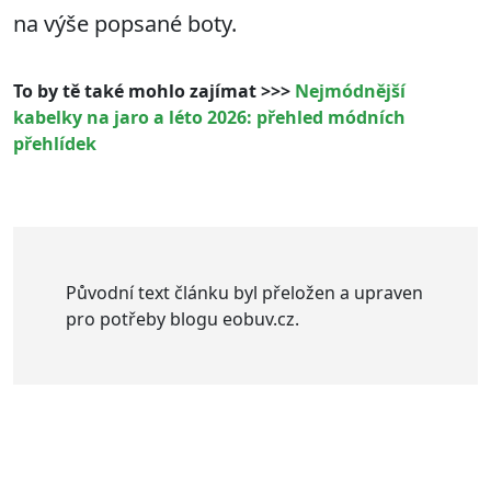
na výše popsané boty.
To by tě také mohlo zajímat >>>
Nejmódnější
kabelky na jaro a léto 2026: přehled módních
přehlídek
Původní text článku byl přeložen a upraven
pro potřeby blogu eobuv.cz.