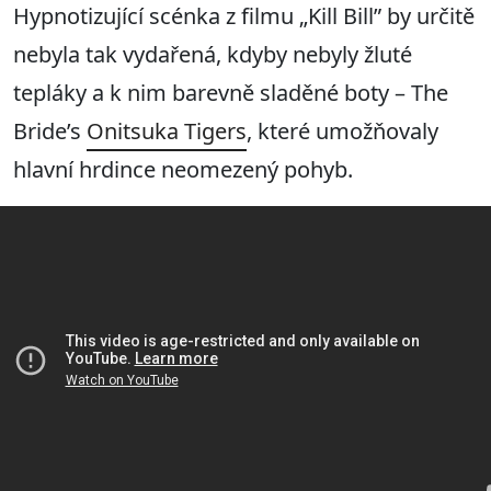
Hypnotizující scénka z filmu „Kill Bill” by určitě
nebyla tak vydařená, kdyby nebyly žluté
tepláky a k nim barevně sladěné boty – The
Bride’s
Onitsuka Tigers
, které umožňovaly
hlavní hrdince neomezený pohyb.