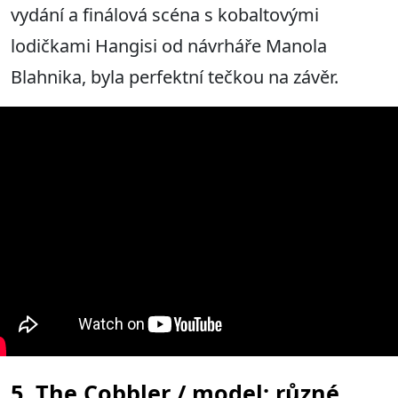
vydání a finálová scéna s kobaltovými
lodičkami Hangisi od návrháře Manola
Blahnika, byla perfektní tečkou na závěr.
5. The Cobbler / model: různé