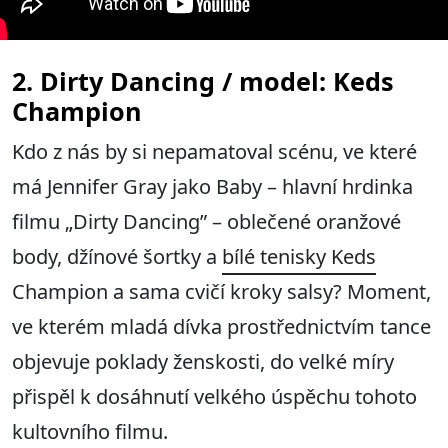
2. Dirty Dancing / model: Keds
Champion
Kdo z nás by si nepamatoval scénu, ve které
má Jennifer Gray jako Baby – hlavní hrdinka
filmu „Dirty Dancing” – oblečené oranžové
body, džínové šortky a
bílé tenisky Keds
Champion a sama cvičí kroky salsy? Moment,
ve kterém mladá dívka prostřednictvím tance
objevuje poklady ženskosti, do velké míry
přispěl k dosáhnutí velkého úspěchu tohoto
kultovního filmu.