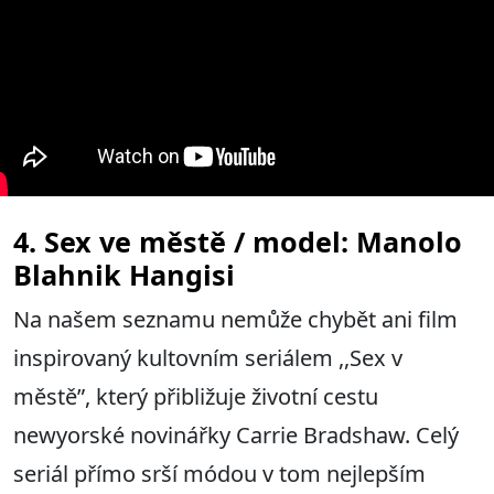
4. Sex ve městě / model: Manolo
Blahnik Hangisi
Na našem seznamu nemůže chybět ani film
inspirovaný kultovním seriálem ,,Sex v
městě”, který přibližuje životní cestu
newyorské novinářky Carrie Bradshaw. Celý
seriál přímo srší módou v tom nejlepším