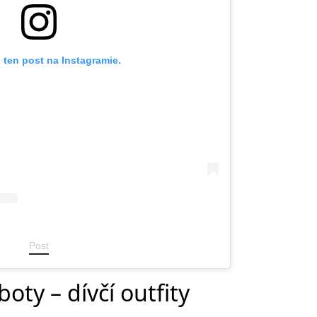
 ten post na Instagramie.
Post
boty – dívčí outfity