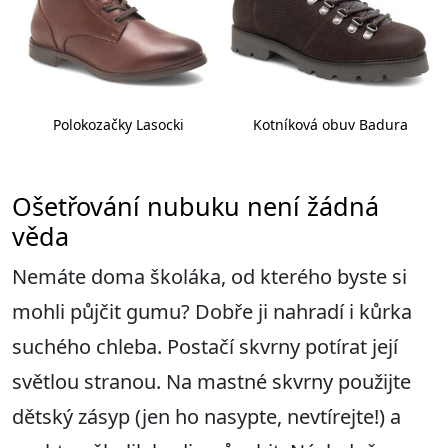
Polokozačky Lasocki
Kotníková obuv Badura
Ošetřování nubuku není žádná
věda
Nemáte doma školáka, od kterého byste si
mohli půjčit gumu? Dobře ji nahradí i kůrka
suchého chleba. Postačí skvrny potírat její
světlou stranou. Na mastné skvrny použijte
dětský zásyp (jen ho nasypte, nevtírejte!) a