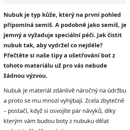
Nubuk je typ kůže, který na první pohled
připomíná semiš. A podobně jako semiš, je
jemný a vyžaduje speciální péči. Jak čistit
nubuk tak, aby vydržel co nejdéle?
Přečtěte si naše tipy a ošetřování bot z
tohoto materiálu už pro vás nebude
žádnou výzvou.
Nubuk je materiál zdánlivě náročný na údržbu
a proto se mu mnozí vyhýbají. Zcela zbytečně
– postačí, když si osvojíte pár návyků, díky
kterým vám budou boty z nubuku dělat