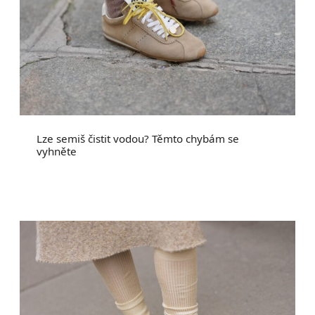
Lze semiš čistit vodou? Těmto chybám se
vyhněte