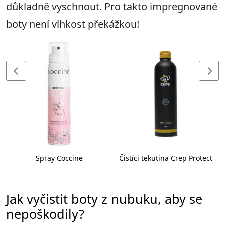
důkladně vyschnout. Pro takto impregnované
boty není vlhkost překážkou!
Spray Coccine
Čistíci tekutina Crep Protect
Jak vyčistit boty z nubuku, aby se
nepoškodily?