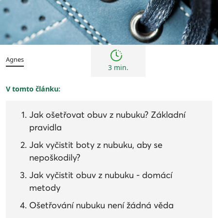
Tipy
Agnes
3 min.
V tomto článku:
Jak ošetřovat obuv z nubuku? Základní
pravidla
Jak vyčistit boty z nubuku, aby se
nepoškodily?
Jak vyčistit obuv z nubuku - domácí
metody
Ošetřování nubuku není žádná věda