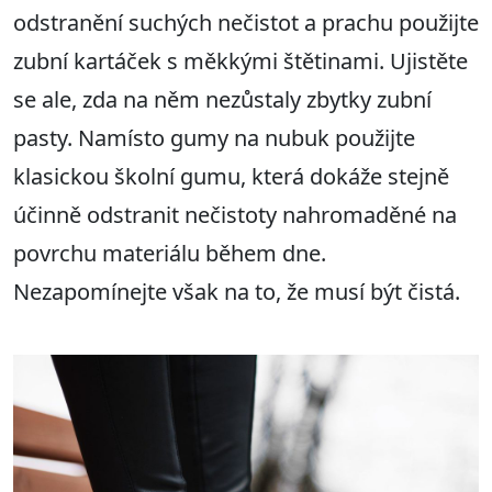
odstranění suchých nečistot a prachu použijte
zubní kartáček s měkkými štětinami. Ujistěte
se ale, zda na něm nezůstaly zbytky zubní
pasty. Namísto gumy na nubuk použijte
klasickou školní gumu, která dokáže stejně
účinně odstranit nečistoty nahromaděné na
povrchu materiálu během dne.
Nezapomínejte však na to, že musí být čistá.