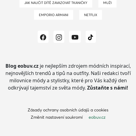
JAK NAUČIT DÍTĚ ZAVAZOVAT TKANIČKY
MUŽI
EMPORIO ARMANI
NETFLIX
Blog eobuv.cz
je nejlepším zdrojem módních inspirací,
nejnovějších trendů a tipů na outfity.
Naši redakci tvoří
milovnice módy a stylistky, které pro Vás každý den
odkrývají tajemství ze světa módy.
Zůstaňte s námi!
Zásady ochrany osobních údajů a cookies
Změnit nastavení soukromí
eobuv.cz