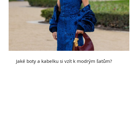
Jaké boty a kabelku si vzít k modrým šatům?