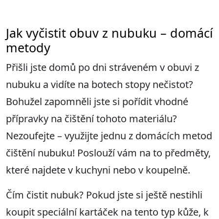
Jak vyčistit obuv z nubuku – domácí
metody
Přišli jste domů po dni stráveném v obuvi z
nubuku a vidíte na botech stopy nečistot?
Bohužel zapomněli jste si pořídit vhodné
přípravky na čištění tohoto materiálu?
Nezoufejte – využijte jednu z domácích metod
čištění nubuku! Poslouží vám na to předměty,
které najdete v kuchyni nebo v koupelně.
Čím čistit nubuk? Pokud jste si ještě nestihli
koupit speciální kartáček na tento typ kůže, k