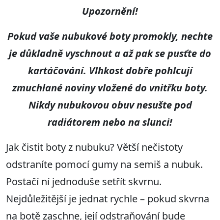
Upozornění!
Pokud vaše nubukové boty promokly, nechte
je důkladně vyschnout a až pak se pusťte do
kartáčování. Vlhkost dobře pohlcují
zmuchlané noviny vložené do vnitřku boty.
Nikdy nubukovou obuv nesušte pod
radiátorem nebo na slunci!
Jak čistit boty z nubuku? Větší nečistoty
odstraníte pomocí gumy na semiš a nubuk.
Postačí ní jednoduše setřít skvrnu.
Nejdůležitější je jednat rychle – pokud skvrna
na botě zaschne, její odstraňování bude