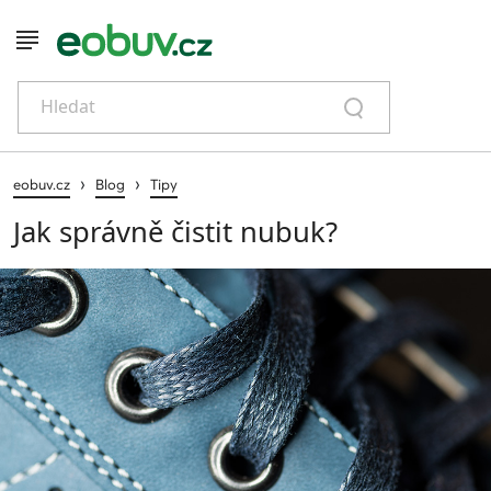
Hledat
›
›
eobuv.cz
Blog
Tipy
Jak správně čistit nubuk?