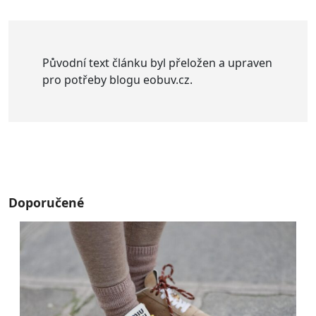
Původní text článku byl přeložen a upraven
pro potřeby blogu eobuv.cz.
Doporučené