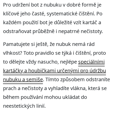
Pro udržení bot z nubuku v dobré formě je
klíčové jeho časté, systematické čištění. Po
každém použití bot je důležité vzít kartáč a
odstraňovat průběžně i nepatrné nečistoty.
Pamatujete si ještě, že nubuk nemá rád
vlhkost? Toto pravidlo se týká i čištění, proto
to dělejte vždy nasucho, nejlépe
speciálními
kartáčky a houbičkami určenými pro údržbu
nubuku a semiše
. Tímto způsobem odstraníte
prach a nečistoty a vyhladíte vlákna, která se
během používání mohou ukládat do
neestetických linií.