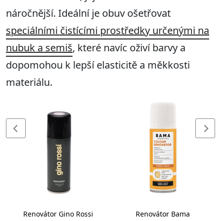
náročnější. Ideální je obuv ošetřovat
speciálními čistícími prostředky určenými na
nubuk a semiš
, které navíc oživí barvy a
dopomohou k lepší elasticitě a měkkosti
materiálu.
Renovátor Gino Rossi
Renovátor Bama