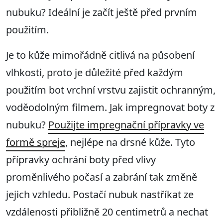
nubuku? Ideální je začít ještě před prvním
použitím.
Je to kůže mimořádně citlivá na působení
vlhkosti, proto je důležité před každým
použitím bot vrchní vrstvu zajistit ochranným,
voděodolným filmem. Jak impregnovat boty z
nubuku?
Použijte impregnační přípravky ve
formě spreje
, nejlépe na drsné kůže. Tyto
přípravky ochrání boty před vlivy
proměnlivého počasí a zabrání tak změně
jejich vzhledu. Postačí nubuk nastříkat ze
vzdálenosti přibližně 20 centimetrů a nechat