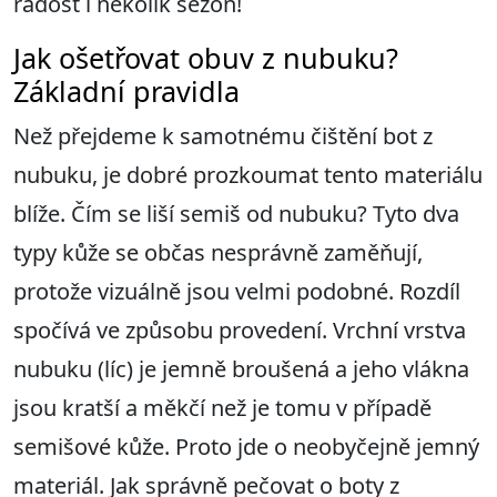
radost i několik sezón!
Jak ošetřovat obuv z nubuku?
Základní pravidla
Než přejdeme k samotnému čištění bot z
nubuku, je dobré prozkoumat tento materiálu
blíže. Čím se liší semiš od nubuku? Tyto dva
typy kůže se občas nesprávně zaměňují,
protože vizuálně jsou velmi podobné. Rozdíl
spočívá ve způsobu provedení. Vrchní vrstva
nubuku (líc) je jemně broušená a jeho vlákna
jsou kratší a měkčí než je tomu v případě
semišové kůže. Proto jde o neobyčejně jemný
materiál. Jak správně pečovat o boty z