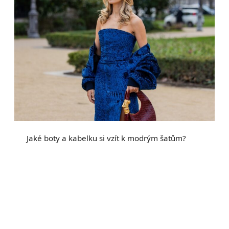
Jaké boty a kabelku si vzít k modrým šatům?