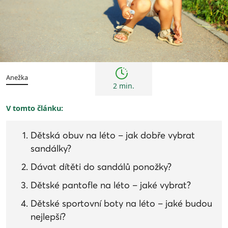
Tipy
Anežka
2 min.
V tomto článku:
Dětská obuv na léto – jak dobře vybrat
sandálky?
Dávat dítěti do sandálů ponožky?
Dětské pantofle na léto – jaké vybrat?
Dětské sportovní boty na léto – jaké budou
nejlepší?