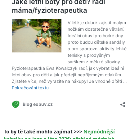
To by tě také mohlo zajímat >>>
Nejmódnější