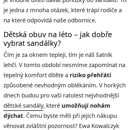
je jedna z mnoha otázek, které trápí rodiče a
na které odpovídá naše odbornice.
Dětská obuv na léto – jak dobře
vybrat sandálky?
Čím je za oknem tepleji, tím je náš šatník
lehčí. V tomto období nesmíme zapomínat na
tepelný komfort dítěte a
riziko přehřátí
způsobené nevhodným oblékáním. V horkých
dnech budou pro vaši ratolest nejvhodnější
dětské sandály
, které
umožňují nohám
dýchat
. Čemu byste měli při jejich nákupu
věnovat zvláštní pozornost? Ewa Kowalczyk