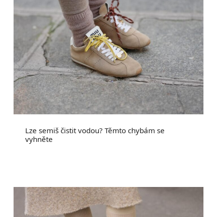
Lze semiš čistit vodou? Těmto chybám se
vyhněte