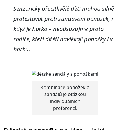
Senzoricky přecitlivělé děti mohou silně
protestovat proti sundávání ponožek, i
když je horko – neodsuzujme proto
rodiče, kteří dítěti navlékají ponožky i v
horku.
Kombinace ponožek a
sandálů je otázkou
individuálních
preferencí.