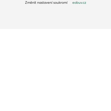
Změnit nastavení soukromí
eobuv.cz