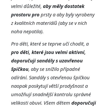
velmi důležité,
aby
měly dostatek
prostoru pro
prsty a aby byly vyrobeny
z kvalitních materiálů (aby se v nich
noha nepotila).
Pro děti, které se teprve učí chodit, a
pro děti, které jsou velmi aktivní,
doporučuji sandály s uzavřenou
špičkou
, aby se snížilo případné
odírání. Sandály s otevřenou špičkou
naopak poskytují větší prodyšnost a
umožňují snadnější kontrolu správné
velikosti obuvi. Všem dětem
doporučuji