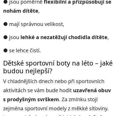
●
jsou poměrně
flexibilní a přizpůsobují se
nohám dítěte
,
●
mají správnou velikost,
●
jsou
lehké a nezatěžují chodidla dítěte
,
●
se lehce čistí.
Dětské sportovní boty na léto – jaké
budou nejlepší?
V chladnějších dnech nebo při sportovních
aktivitách se vám bude hodit
uzavřená obuv
s prodyšným svrškem
. Za zmínku stojí
zejména sportovní modely z měkké síťoviny.