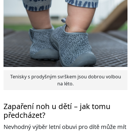
Tenisky s prodyšným svrškem jsou dobrou volbou
na léto.
Zapaření noh u dětí – jak tomu
předcházet?
Nevhodný výběr letní obuvi pro dítě může mít