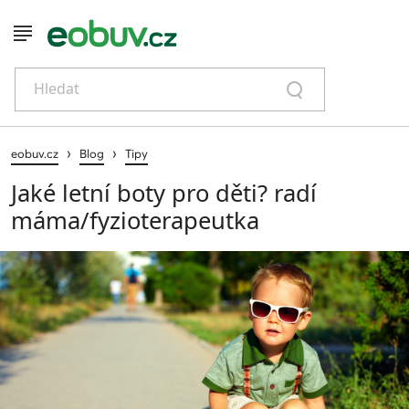
Hledat
›
›
eobuv.cz
Blog
Tipy
Jaké letní boty pro děti? radí
máma/fyzioterapeutka