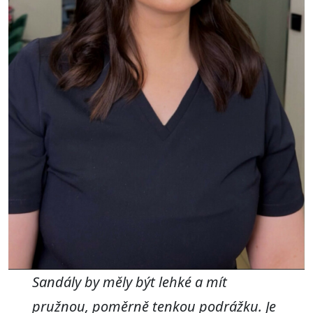
Sandály by měly být lehké a mít
pružnou, poměrně tenkou podrážku. Je