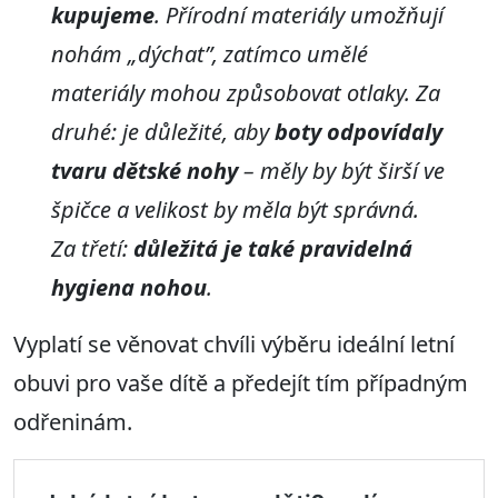
kupujeme
. Přírodní materiály umožňují
nohám „dýchat”, zatímco umělé
materiály mohou způsobovat otlaky. Za
druhé: je důležité, aby
boty odpovídaly
tvaru dětské nohy
– měly by být širší ve
špičce a velikost by měla být správná.
Za třetí:
důležitá je také pravidelná
hygiena nohou
.
Vyplatí se věnovat chvíli výběru ideální letní
obuvi pro vaše dítě a předejít tím případným
odřeninám.