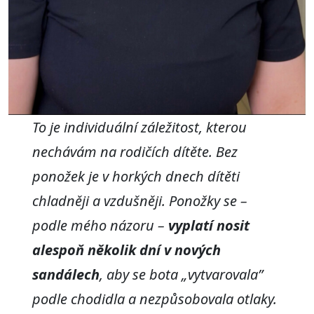
To je individuální záležitost, kterou
nechávám na rodičích dítěte. Bez
ponožek je v horkých dnech dítěti
chladněji a vzdušněji. Ponožky se –
podle mého názoru –
vyplatí nosit
alespoň několik dní v nových
sandálech
, aby se bota „vytvarovala”
podle chodidla a nezpůsobovala otlaky.