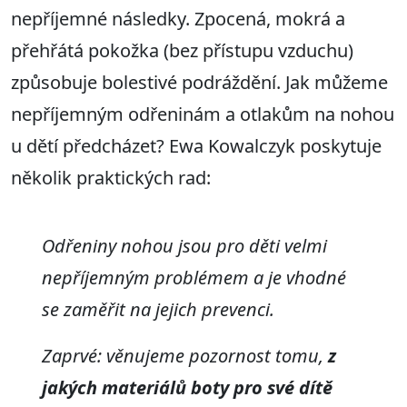
nepříjemné následky. Zpocená, mokrá a
přehřátá pokožka (bez přístupu vzduchu)
způsobuje bolestivé podráždění. Jak můžeme
nepříjemným odřeninám a otlakům na nohou
u dětí předcházet? Ewa Kowalczyk poskytuje
několik praktických rad:
Odřeniny nohou jsou pro děti velmi
nepříjemným problémem a je vhodné
se zaměřit na jejich prevenci.
Zaprvé: věnujeme pozornost tomu,
z
jakých materiálů boty pro své dítě