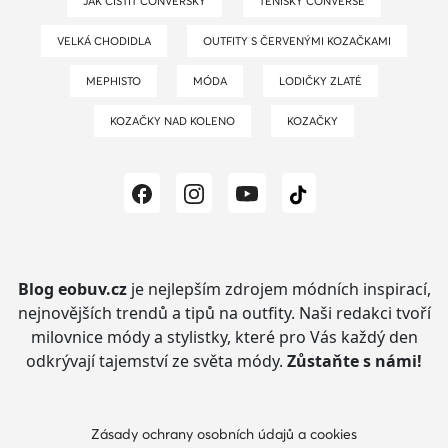
JAK ČISTIT CONVERSKY
TENISKY CONVERSE
VELKÁ CHODIDLA
OUTFITY S ČERVENÝMI KOZAČKAMI
MEPHISTO
MÓDA
LODIČKY ZLATÉ
KOZAČKY NAD KOLENO
KOZAČKY
Blog eobuv.cz
je nejlepším zdrojem módních inspirací,
nejnovějších trendů a tipů na outfity.
Naši redakci tvoří
milovnice módy a stylistky, které pro Vás každý den
odkrývají tajemství ze světa módy.
Zůstaňte s námi!
Zásady ochrany osobních údajů a cookies