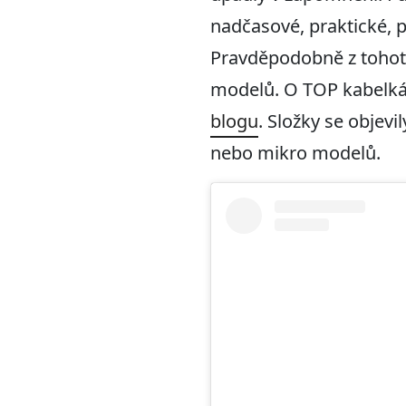
nadčasové, praktické, p
Pravděpodobně z tohoto
modelů. O TOP kabelkác
blogu
. Složky se objev
nebo mikro modelů.