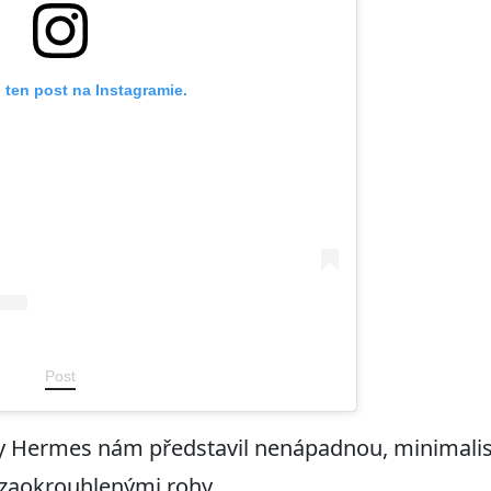
 ten post na Instagramie.
Post
Hermes nám představil nenápadnou, minimalist
zaokrouhlenými rohy.