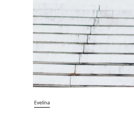
Evelína