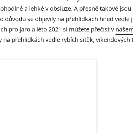
ohodlné a lehké v obsluze. A přesně takové jsou
 důvodu se objevily na přehlídkách hned vedle 
h pro jaro a léto 2021 si můžete přečíst v
našem
ily na přehlídkách vedle rybích sítěk, víkendových