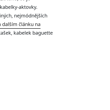
 kabelky-aktovky.
jiných, nejmódnějších
 dalším článku na
 tašek, kabelek baguette