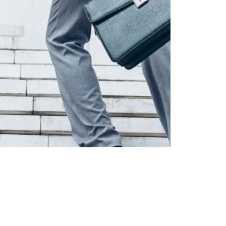
Trendy