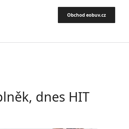
Obchod eobuv.cz
lněk, dnes HIT