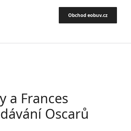
Obchod eobuv.cz
y a Frances
edávání Oscarů