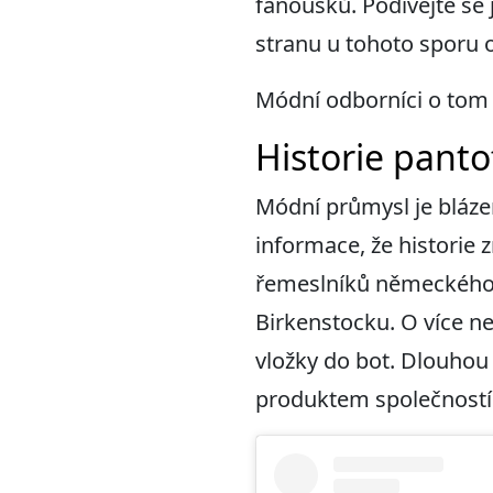
fanoušků. Podívejte se
stranu u tohoto sporu o
Módní odborníci o tom n
Historie panto
Módní průmysl je blázen
informace, že historie 
řemeslníků německého 
Birkenstocku. O více ne
vložky do bot. Dlouhou 
produktem společností