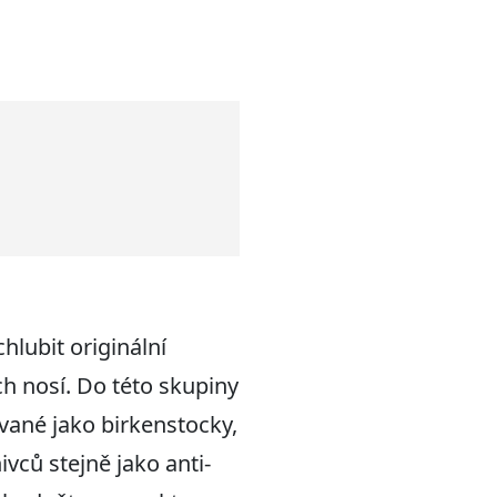
hlubit originální
ch nosí. Do této skupiny
vané jako birkenstocky,
vců stejně jako anti-