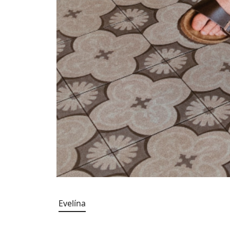
Evelína