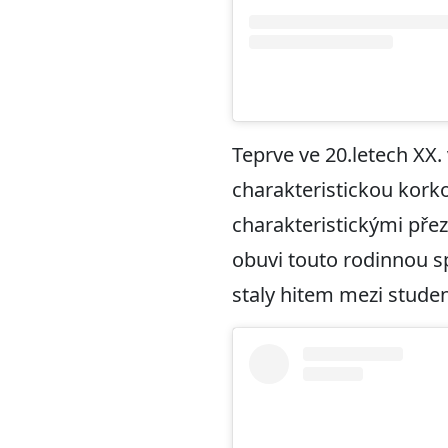
Teprve ve 20.letech XX.
charakteristickou korko
charakteristickými přez
obuvi touto rodinnou sp
staly hitem mezi studen